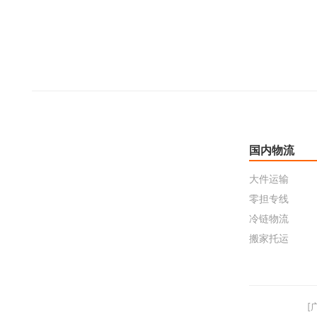
国内物流
大件运输
零担专线
冷链物流
搬家托运
[