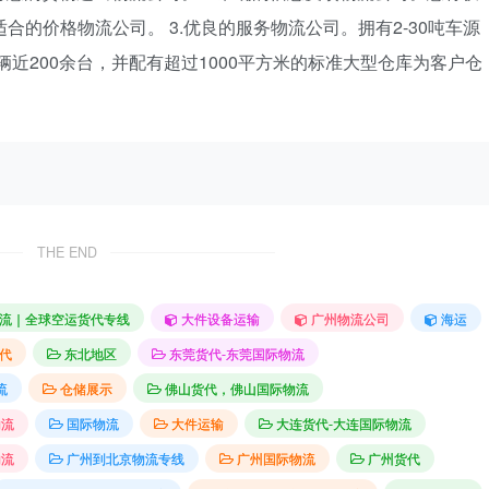
适合的价格物流公司。 3.优良的服务物流公司。拥有2-30吨车源
度车辆近200余台，并配有超过1000平方米的标准大型仓库为客户仓
THE END
流｜全球空运货代专线
大件设备运输
广州物流公司
海运
代
东北地区
东莞货代-东莞国际物流
流
仓储展示
佛山货代，佛山国际物流
物流
国际物流
大件运输
大连货代-大连国际物流
物流
广州到北京物流专线
广州国际物流
广州货代