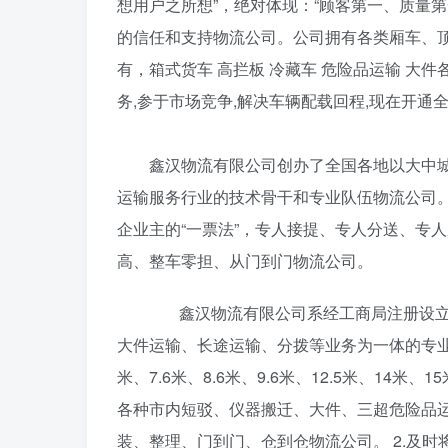
想用户之所想”，绝对体现：“顾客第一、质量
的信任和支持物流公司。公司拥有各类厢车、顶棚
有，箱式货车 高拦板 冷藏车 危险品运输 
务,参于市场竞争,解决车辆配载回程,现在开
鑫汉物流有限公司创办了全国各地以大中城市
运输服务行业的技术骨干和专业队伍物流公司
企业主的“一票法”，专人接提、专人分送、专
高、整车零担、从门到门物流公司。
鑫汉物流有限公司系经工商局注册设立的
大件运输、长途运输、分拨等业务为一体的专业、综合型物
米、7.6米、8.6米、9.6米、12.5米、14
各种市内短驳、仪器搬迁、大件、三超危险品运
装、整理、门到门、仓到仓物流公司。 2.及时