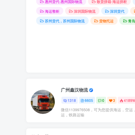
惠州货代-惠州国际物流
散货拼箱-海运拼柜
海运整柜
深圳国际物流
深圳货代
苏州货代，苏州国际物流
货物托运
青
广州鑫汉物流
1318
6605
0
3
4189
微信1139976508，可为您提供海运，空运
运，铁路运输