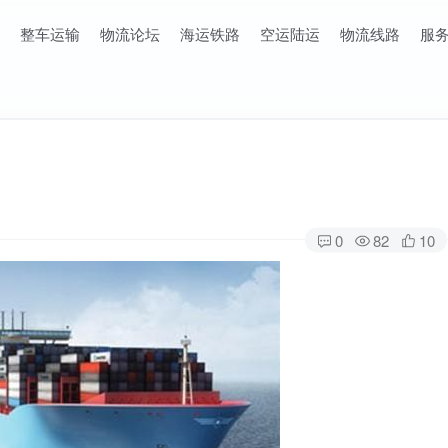
整车运输
物流论坛
海运铁路
空运陆运
物流线路
服
0
82
10