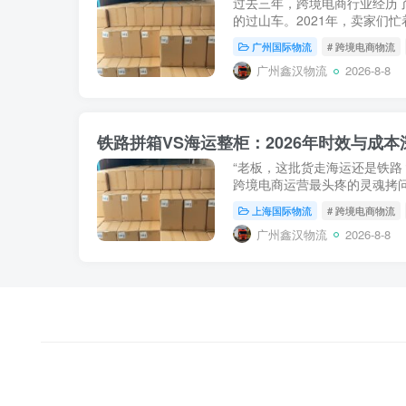
过去三年，跨境电商行业经历了
的过山车。2021年，卖家们忙
运价格暴跌，大量卖家遭遇“高价库
广州国际物流
# 跨境电商物流
着亚马逊...
广州鑫汉物流
2026-8-8
“老板，这批货走海运还是铁路
跨境电商运营最头疼的灵魂拷问
荡导致海运价格剧烈波动，以
上海国际物流
# 跨境电商物流
的“海运唯一论”...
广州鑫汉物流
2026-8-8