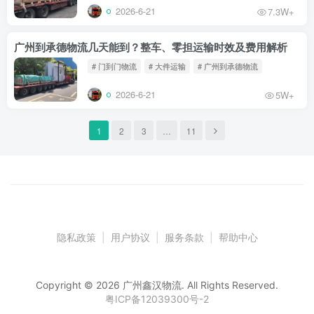
2026-6-21
7.3W+
广州到承德物流几天能到？整车、零担运输时效及费用解析
# 门到门物流
# 大件运输
# 广州到承德物流
2026-6-21
5W+
1
2
3
…
11
隐私政策
|
用户协议
|
服务条款
|
帮助中心
Copyright © 2026 广州鑫汉物流. All Rights Reserved.
粤ICP备12039300号-2