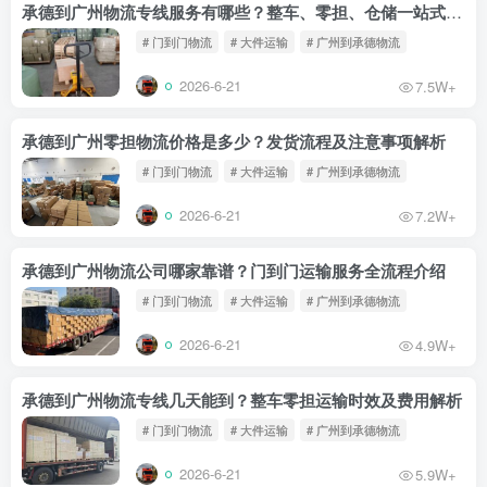
承德到广州物流专线服务有哪些？整车、零担、仓储一站式解决方案
# 门到门物流
# 大件运输
# 广州到承德物流
2026-6-21
7.5W+
承德到广州零担物流价格是多少？发货流程及注意事项解析
# 门到门物流
# 大件运输
# 广州到承德物流
2026-6-21
7.2W+
承德到广州物流公司哪家靠谱？门到门运输服务全流程介绍
# 门到门物流
# 大件运输
# 广州到承德物流
2026-6-21
4.9W+
承德到广州物流专线几天能到？整车零担运输时效及费用解析
# 门到门物流
# 大件运输
# 广州到承德物流
2026-6-21
5.9W+