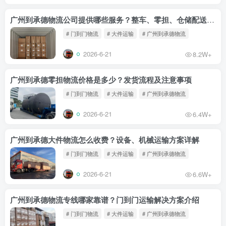
广州到承德物流公司提供哪些服务？整车、零担、仓储配送一站式方案
# 门到门物流
# 大件运输
# 广州到承德物流
2026-6-21
8.2W+
广州到承德零担物流价格是多少？发货流程及注意事项
# 门到门物流
# 大件运输
# 广州到承德物流
2026-6-21
6.4W+
广州到承德大件物流怎么收费？设备、机械运输方案详解
# 门到门物流
# 大件运输
# 广州到承德物流
2026-6-21
6.6W+
广州到承德物流专线哪家靠谱？门到门运输解决方案介绍
# 门到门物流
# 大件运输
# 广州到承德物流