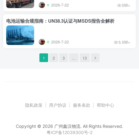
2026-7-22
5W+
电池运输合规指南：UN38.3认证与MSDS报告全解析
2026-7-22
5.5W+
1
2
3
…
13
隐私政策
|
用户协议
|
服务条款
|
帮助中心
Copyright © 2026 广州鑫汉物流. All Rights Reserved.
粤ICP备12039300号-2