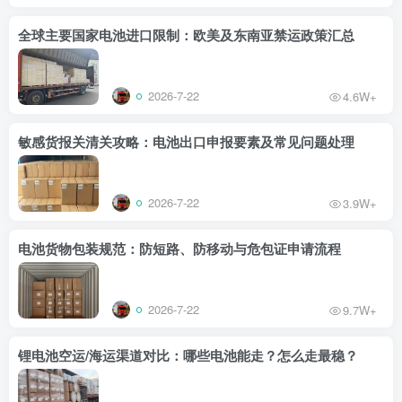
全球主要国家电池进口限制：欧美及东南亚禁运政策汇总
2026-7-22
4.6W+
敏感货报关清关攻略：电池出口申报要素及常见问题处理
2026-7-22
3.9W+
电池货物包装规范：防短路、防移动与危包证申请流程
2026-7-22
9.7W+
锂电池空运/海运渠道对比：哪些电池能走？怎么走最稳？