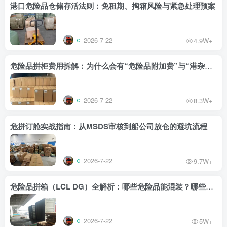
港口危险品仓储存活法则：免租期、掏箱风险与紧急处理预案
2026-7-22
4.9W+
危险品拼柜费用拆解：为什么会有“危险品附加费”与“港杂费”？
2026-7-22
8.3W+
危拼订舱实战指南：从MSDS审核到船公司放仓的避坑流程
2026-7-22
9.7W+
危险品拼箱（LCL DG）全解析：哪些危险品能混装？哪些属于“死对头”？
2026-7-22
5W+