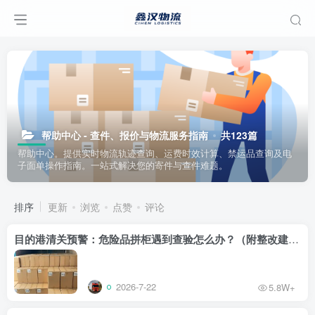
帮助中心 - 查件、报价与物流服务指南
共123篇
帮助中心。提供实时物流轨迹查询、运费时效计算、禁运品查询及电
子面单操作指南。一站式解决您的寄件与查件难题。
排序
更新
浏览
点赞
评论
目的港清关预警：危险品拼柜遇到查验怎么办？（附整改建议）
2026-7-22
5.8W+