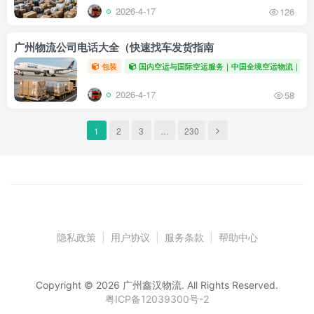
2026-4-17
126
广州物流公司电话大全（快速找车发货指南
包装
国内空运与国际空运服务｜中国全境空运物流｜全
2026-4-17
58
1
2
3
…
230
隐私政策
|
用户协议
|
服务条款
|
帮助中心
Copyright © 2026 广州鑫汉物流. All Rights Reserved.
粤ICP备12039300号-2