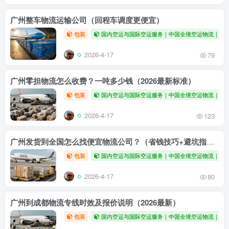
广州整车物流运输公司（回程车调度更便宜）
包装
国内空运与国际空运服务｜中国全境空运物流｜全
2026-4-17
79
广州零担物流怎么收费？一吨多少钱（2026最新标准）
包装
国内空运与国际空运服务｜中国全境空运物流｜全
2026-4-17
123
广州发货到全国怎么找便宜物流公司？（省钱技巧+避坑指南）
包装
国内空运与国际空运服务｜中国全境空运物流｜全
2026-4-17
80
广州到成都物流专线时效及报价说明（2026最新）
包装
国内空运与国际空运服务｜中国全境空运物流｜全