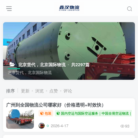
北京货代，北京国际物流
共2297篇
北京货代，北京国际物流
排序
更新
浏览
点赞
评论
广州到全国物流公司哪家好（价格透明+时效快）
包装
国内空运与国际空运服务｜中国全境空运物流｜全
2026-4-17
93