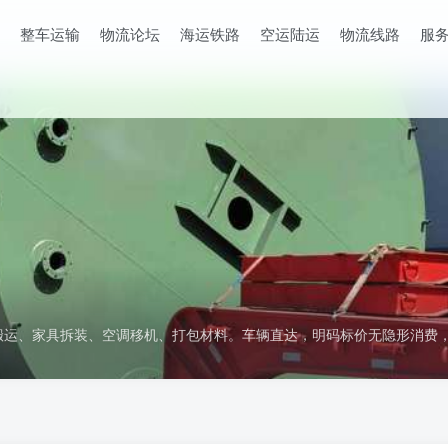
整车运输
物流论坛
海运铁路
空运陆运
物流线路
服
搬运、家具拆装、空调移机、打包材料。车辆直达，明码标价无隐形消费