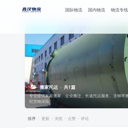
国际物流
国内物流
物流专线
搬家托运
共1篇
专业提供家庭搬家、企业搬迁、长途托运服务。含钢琴
程货物保险。
排序
更新
浏览
点赞
评论