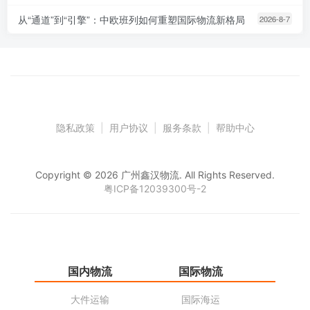
从“通道”到“引擎”：中欧班列如何重塑国际物流新格局
2026-8-7
隐私政策
|
用户协议
|
服务条款
|
帮助中心
Copyright © 2026 广州鑫汉物流. All Rights Reserved.
粤ICP备12039300号-2
国内物流
国际物流
仓
大件运输
国际海运
仓