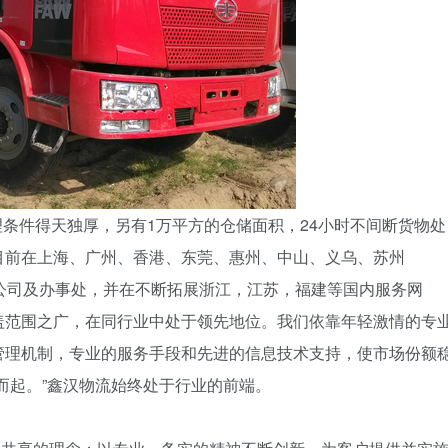
条件得天独厚，另有1万平方的仓储面积，24小时不间断货物处
目前在上海、广州、香港、东莞、惠州、中山、义乌、苏州
公司及办事处，并在不断拓展浙江，江苏，福建等国内服务网
盖范围之广，在同行业中处于领先地位。我们依靠年轻激情的专
管理机制，专业的服务手段和先进的信息技术支持，使市场份额
而起。”鑫汉物流始终处于行业的前端。