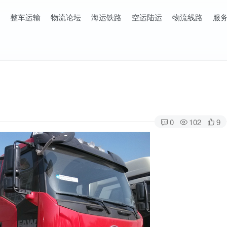
整车运输
物流论坛
海运铁路
空运陆运
物流线路
服
0
102
9