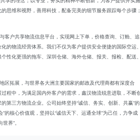
共享的理念；以专业，务实的精神不断创新，为客户提供并实
化的思维和视野，善用科技，配备完美的细节服务跟踪每个步骤
客户共享物流信息平台，实现网上下单，价格查询、订舱、追
业化的物流经营体系。我们不仅为客户提供安全便捷的国际空运
供个性化更强的拖车、深圳仓储、海外仓储、报关、报检、配送
区拓展，与世界各大洲主要国家的邮政及代理商都有深度合
展过程中，为满足国内外客户的需求，鑫汉物流锐意进取，不断
的第三方物流企业。公司始终坚持“诚信、务实、创新、共赢”的
会”的核心价值观，坚持以“诚信天下、运通全球”为己任，力争成
向世界”。