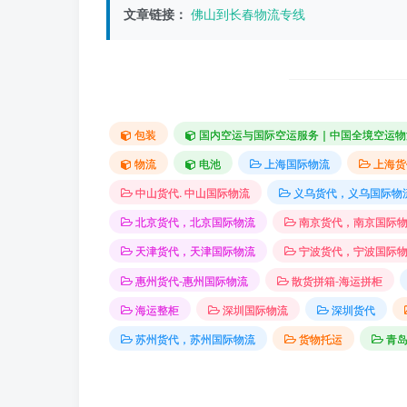
文章链接：
佛山到长春物流专线
包装
国内空运与国际空运服务｜中国全境空运物
物流
电池
上海国际物流
上海货
中山货代. 中山国际物流
义乌货代，义乌国际物
北京货代，北京国际物流
南京货代，南京国际
天津货代，天津国际物流
宁波货代，宁波国际
惠州货代-惠州国际物流
散货拼箱-海运拼柜
海运整柜
深圳国际物流
深圳货代
苏州货代，苏州国际物流
货物托运
青