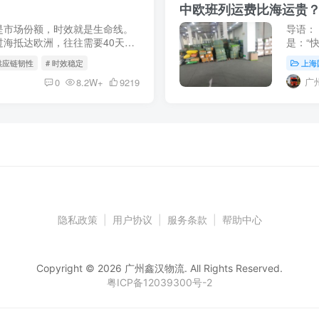
中欧班列运费比海运贵？
是市场份额，时效就是生命线。
导语：
海抵达欧洲，往往需要40天甚
是：“
加速度”的持续释放，这一周期
海运的
 供应链韧性
# 时效稳定
上海
等于“成
广
0
8.2W+
9219
隐私政策
|
用户协议
|
服务条款
|
帮助中心
Copyright © 2026 广州鑫汉物流. All Rights Reserved.
粤ICP备12039300号-2