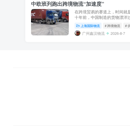
中欧班列跑出跨境物流“加速度”
在跨境贸易的赛道上，时间就
十年前，中国制造的货物漂洋过
至更久；如今，随着中欧班列“
上海国际物流
# 跨境物流
#
已被稳定压缩至12...
广州鑫汉物流
2026-8-7