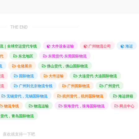
THE END
流｜全球空运货代专线
大件设备运输
广州物流公司
海运
代
东北地区
东莞货代-东莞国际物流
流
仓储展示
佛山货代，佛山国际物流
物流
国际物流
大件运输
大连货代-大连国际物流
物流
广州到北京物流专线
广州国际物流
广州货代
无锡货代，无锡国际物流
杭州货代，杭州国际物流
海运拼箱
物流专线
物流运输
珠海货代，珠海国际物流
网点中心
岛货代，青岛国际物流
喜欢就支持一下吧