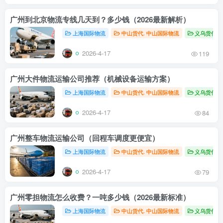
广州到北京物流专线几天到？多少钱（2026最新解析）
上海国际物流
中山货代. 中山国际物流
义乌货代，
2026-4-17
119
广州大件物流运输公司推荐（机械设备运输方案）
上海国际物流
中山货代. 中山国际物流
义乌货代，
2026-4-17
84
广州整车物流运输公司（回程车调度更便宜）
上海国际物流
中山货代. 中山国际物流
义乌货代，
2026-4-17
79
广州零担物流怎么收费？一吨多少钱（2026最新标准）
上海国际物流
中山货代. 中山国际物流
义乌货代，