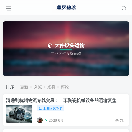
大件设备运输
专业大件设备运输
排序
更新
浏览
点赞
评论
清远到杭州物流专线实录：一车陶瓷机械设备的运输复盘
上海国际物流
2026-6-9
76