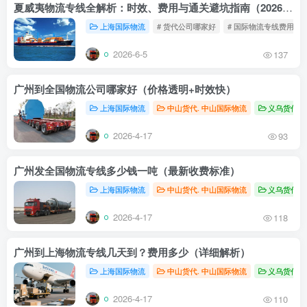
夏威夷物流专线全解析：时效、费用与通关避坑指南（2026最新版）
上海国际物流
# 货代公司哪家好
# 国际物流专线费用
2026-6-5
137
广州到全国物流公司哪家好（价格透明+时效快）
上海国际物流
中山货代. 中山国际物流
义乌货代，
2026-4-17
93
广州发全国物流专线多少钱一吨（最新收费标准）
上海国际物流
中山货代. 中山国际物流
义乌货代，
2026-4-17
118
广州到上海物流专线几天到？费用多少（详细解析）
上海国际物流
中山货代. 中山国际物流
义乌货代，
2026-4-17
110