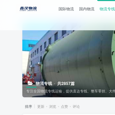
国际物流
国内物流
物流专线
物流专线
共2857篇
专注全国物流专线运输，提供直达专线、整车零担、大
排序
更新
浏览
点赞
评论