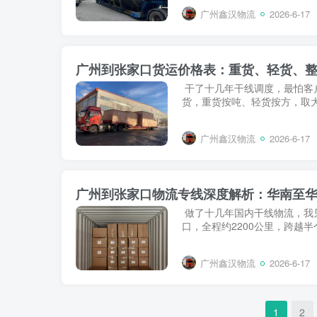
广州鑫汉物流
2026-6-17
广州到张家口货运价格表：重货、轻货、
干了十几年干线调度，最怕客户
货，重货按吨、轻货按方，取大
广州鑫汉物流
2026-6-17
广州到张家口物流专线深度解析：华南至华
做了十几年国内干线物流，我
口，全程约2200公里，跨越半
广州鑫汉物流
2026-6-17
1
2