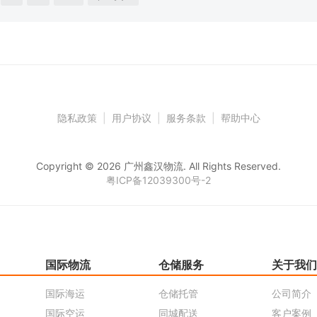
隐私政策
|
用户协议
|
服务条款
|
帮助中心
Copyright © 2026 广州鑫汉物流. All Rights Reserved.
粤ICP备12039300号-2
国际物流
仓储服务
关于我们
国际海运
仓储托管
公司简介
国际空运
同城配送
客户案例