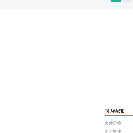
国内物流
大件运输
零担专线