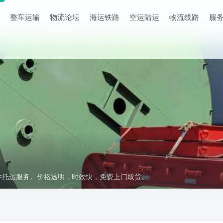
整车运输
物流论坛
海运铁路
空运陆运
物流线路
服
件托运服务。价格透明，时效快，免费上门取货。