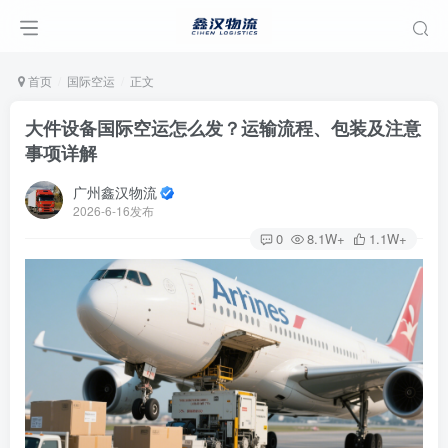
首页
国际空运
正文
大件设备国际空运怎么发？运输流程、包装及注意
事项详解
广州鑫汉物流
2026-6-16发布
0
8.1W+
1.1W+