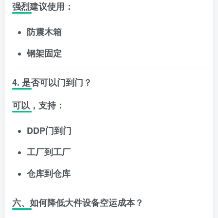
强烈建议使用：
防震木箱
钢架固定
4. 是否可以门到门？
可以，支持：
DDP门到门
工厂到工厂
仓库到仓库
六、如何降低大件设备空运成本？