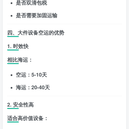
是否双清包税
是否需要加固运输
四、大件设备空运的优势
1. 时效快
相比海运：
空运：5-10天
海运：20-40天
2. 安全性高
适合高价值设备：