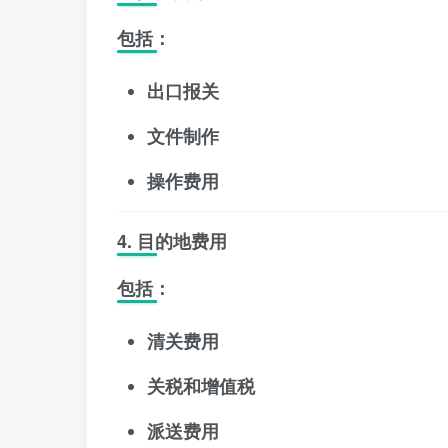
包括：
出口报关
文件制作
操作费用
4. 目的地费用
包括：
清关费用
关税和增值税
派送费用