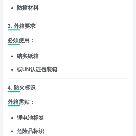
防撞材料
3. 外箱要求
必须使用：
结实纸箱
或UN认证包装箱
4. 防火标识
外箱需贴：
锂电池标签
危险品标识