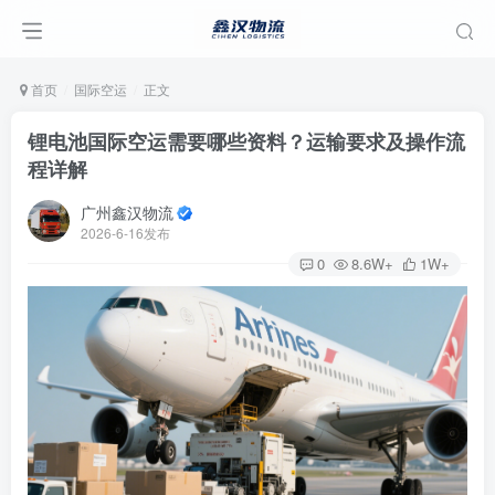
首页
国际空运
正文
锂电池国际空运需要哪些资料？运输要求及操作流
程详解
广州鑫汉物流
2026-6-16发布
0
8.6W+
1W+