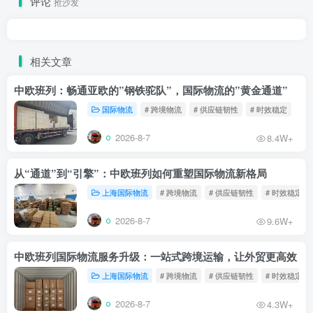
评论
抢沙发
相关文章
中欧班列：畅通亚欧的”钢铁驼队”，国际物流的”黄金通道”
国际物流
# 跨境物流
# 供应链韧性
# 时效稳定
2026-8-7
8.4W+
从“通道”到“引擎”：中欧班列如何重塑国际物流新格局
上海国际物流
# 跨境物流
# 供应链韧性
# 时效稳定
2026-8-7
9.6W+
中欧班列国际物流服务升级：一站式跨境运输，让外贸更高效
上海国际物流
# 跨境物流
# 供应链韧性
# 时效稳定
2026-8-7
4.3W+