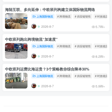
海陆互联、多向延伸：中欧班列构建立体国际物流网络
上海国际物流
# 跨境物流
# 供应链韧性
# 时效稳定
2026-8-7
5.7W+
中欧班列跑出跨境物流“加速度”
上海国际物流
# 跨境物流
# 供应链韧性
# 时效稳定
2026-8-7
8.2W+
中欧班列运费比海运贵？3个策略教你综合降本30%
上海国际物流
# 跨境物流
# 供应链韧性
# 时效稳定
2026-8-7
5.9W+