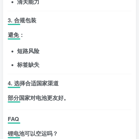
清关能力
3. 合规包装
避免：
短路风险
标签缺失
4. 选择合适国家渠道
部分国家对电池更友好。
FAQ
锂电池可以空运吗？