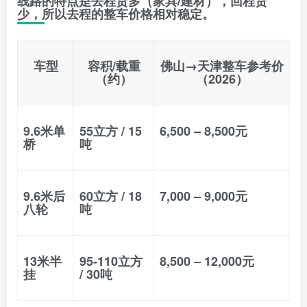
线路的特点是
去程货多（家具/建材），回程货
少
，所以去程的整车价格相对稳定。
车型
容积/载重
佛山→天津整车参考价
（约）
（2026）
9.6米单
55立方 / 15
6,500 – 8,500元
桥
吨
9.6米后
60立方 / 18
7,000 – 9,000元
八轮
吨
13米半
95-110立方
8,500 – 12,000元
挂
/ 30吨