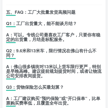
五、FAQ：工厂大批量发货高频问题
Q1：工厂出货量大，能不能谈月结？
A：可以。专线公司最喜欢工厂客户，只要你有稳
定的出货量，月结是标配服务。
Q2：9.6米和13米车，限行情况在佛山有什么不
同？
A：佛山很多镇街对13米以上货车限行更严，特别
是早晚高峰。建议提前规划提货时间，或者让物流
公司安排夜间提货。
Q3：货物保险怎么买最划算？
A：工厂建议购买“预约保险”或“开口保单”，比单
票购买费率低，且覆盖全年出货。