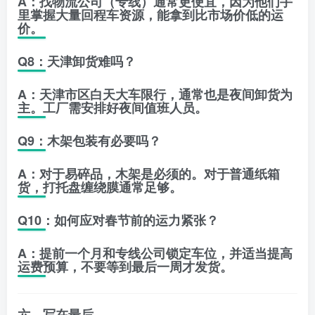
A：找物流公司（专线）通常更便宜，因为他们手
里掌握大量回程车资源，能拿到比市场价低的运
价。
Q8：天津卸货难吗？
A：天津市区白天大车限行，通常也是夜间卸货为
主。工厂需安排好夜间值班人员。
Q9：木架包装有必要吗？
A：对于易碎品，木架是必须的。对于普通纸箱
货，打托盘缠绕膜通常足够。
Q10：如何应对春节前的运力紧张？
A：提前一个月和专线公司锁定车位，并适当提高
运费预算，不要等到最后一周才发货。
六、写在最后