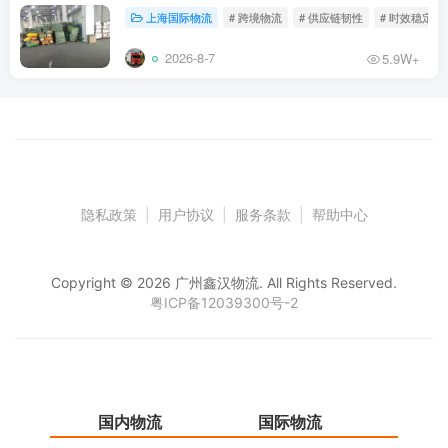
上海国际物流
# 跨境物流
# 供应链韧性
# 时效稳定
2026-8-7
5.9W+
隐私政策
|
用户协议
|
服务条款
|
帮助中心
Copyright © 2026 广州鑫汉物流. All Rights Reserved.
粤ICP备12039300号-2
国内物流
国际物流
仓