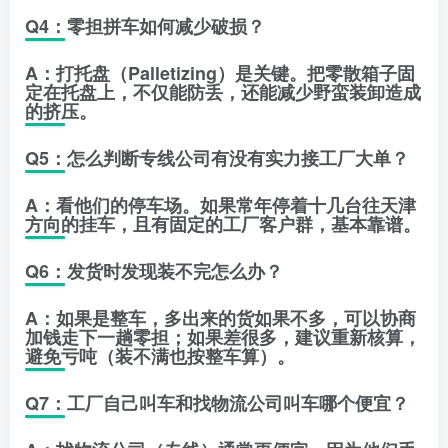
Q4：零担拼车如何减少破损？
A：打托盘（Palletizing）是关键。把零散箱子固
定在托盘上，不仅能防丢，还能减少野蛮装卸造成
的挤压。
Q5：怎么判断专线公司有没有实力接工厂大单？
A：看他们的停车场。如果常年停着十几台往天津
方向的挂车，且有固定的工厂客户群，基本靠谱。
Q6：发货时发现装不完怎么办？
A：如果是整车，多出来的货如果不多，可以协商
加钱走下一趟零担；如果差很多，建议重新核算，
避免亏吨（装不满也按整车算）。
Q7：工厂自己叫车和找物流公司叫车哪个便宜？