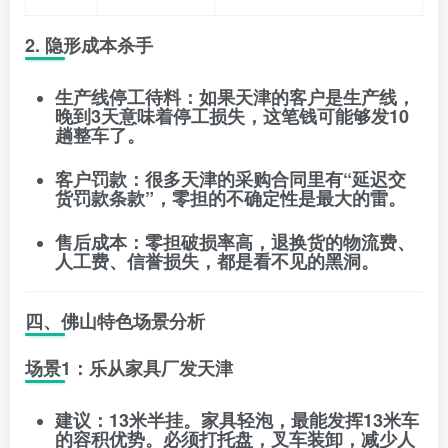
2. 隐形成本杀手
生产线停工待料
：如果天津的客户是生产线，
晚到3天意味着停工损失，这笔钱可能够发10
趟整车了。
客户罚款
：很多天津的采购合同里有“延迟交
货罚款条款”，零担的不确定性是最大的雷。
售后成本
：零担破损率高，退换货的物流费、
人工费、信誉损失，都是看不见的黑洞。
四、佛山特色场景分析
场景1：乐从家具厂发天津
建议
：
13米半挂
。家具轻泡，最能发挥13米车
的容积优势。必须打托盘，叉车装卸，减少人