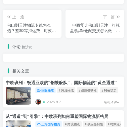
上一篇
下一篇
佛山到天津物流专线怎么
电商货走佛山到天津：打托
选？整车/零担运费、时效与
盘/贴单/仓配交接怎么做，才
避坑指南（2026实战版）
能不卡在天津分拨那一关？
评论
抢沙发
相关文章
中欧班列：畅通亚欧的”钢铁驼队”，国际物流的”黄金通道”
国际物流
# 跨境物流
# 供应链韧性
# 时效稳定
2026-8-7
8.4W+
从“通道”到“引擎”：中欧班列如何重塑国际物流新格局
上海国际物流
# 跨境物流
# 供应链韧性
# 时效稳定