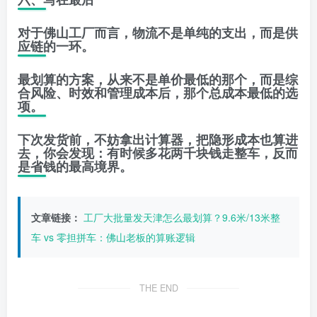
对于佛山工厂而言，物流不是单纯的支出，而是供
应链的一环。
最划算的方案，从来不是单价最低的那个，而是综
合风险、时效和管理成本后，那个总成本最低的选
项。
下次发货前，不妨拿出计算器，把隐形成本也算进
去，你会发现：
有时候多花两千块钱走整车，反而
是省钱的最高境界。
文章链接：
工厂大批量发天津怎么最划算？9.6米/13米整
车 vs 零担拼车：佛山老板的算账逻辑
THE END