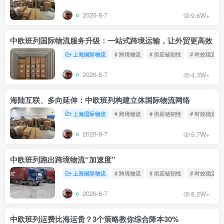
2026-8-7
9.6W+
中欧班列国际物流服务升级：一站式跨境运输，让外贸更高效
上海国际物流
# 跨境物流
# 供应链韧性
# 时效稳定
2026-8-7
4.3W+
海陆互联、多向延伸：中欧班列构建立体国际物流网络
上海国际物流
# 跨境物流
# 供应链韧性
# 时效稳定
2026-8-7
5.7W+
中欧班列跑出跨境物流“加速度”
上海国际物流
# 跨境物流
# 供应链韧性
# 时效稳定
2026-8-7
8.2W+
中欧班列运费比海运贵？3个策略教你综合降本30%