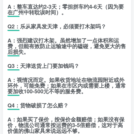
A：整车直达约2-3天；零担拼车约4-6天（因为要
在广州中转耽误时间）。
Q2：乐从家具发天津，必须要打木架吗？
A：强烈建议打木架。虽然增加了一点体积和运
费，但能有效防止运输途中的磕碰，避免更大的售
后损失。
Q3：天津送货上门要加钱吗？
A：视情况而定。如果收货地址在物流园附近或外
环外，可能免费；如果在市区内或需要上楼，通常
要加收100-500元不等的服务费。
Q4：货物破损了怎么赔？
A：如果买了保价，按保价金额赔偿；如果没有保
价，物流公司通常按运费的3-5倍赔偿，这对于高
价值的佛山家具来说远远不够。