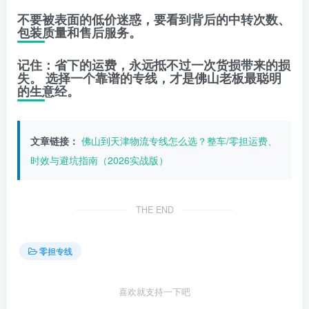
不要被表面的低价迷惑，要看到背后的
中转次数、
包装质量和售后服务
。
记住：
省下的运费，永远抵不过一次货损带来的损
失。
选择一个靠谱的专线，才是佛山老板最聪明
的生意经。
文章链接：
佛山到天津物流专线怎么选？整车/零担运费、
时效与避坑指南（2026实战版）
THE END
零担专线
喜欢就支持一下吧