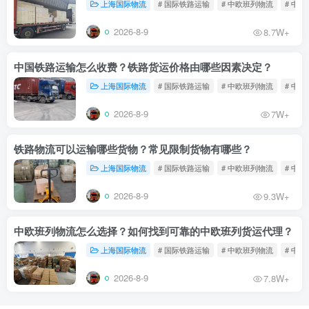
上海国际物流
# 国际铁路运输
# 中欧班列物流
# 中
2026-8-9
8.7W+
中国铁路运输怎么收费？铁路货运价格由哪些因素决定？
上海国际物流
# 国际铁路运输
# 中欧班列物流
# 中
2026-8-9
7W+
铁路物流可以运输哪些货物？常见限制货物有哪些？
上海国际物流
# 国际铁路运输
# 中欧班列物流
# 中
2026-8-9
9.3W+
中欧班列物流怎么选择？如何找到可靠的中欧班列货运代理？
上海国际物流
# 国际铁路运输
# 中欧班列物流
# 中
2026-8-9
7.8W+