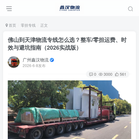
首页
零担专线
正文
佛山到天津物流专线怎么选？整车/零担运费、时
效与避坑指南（2026实战版）
广州鑫汉物流
2026-6-8发布
0
3000
561