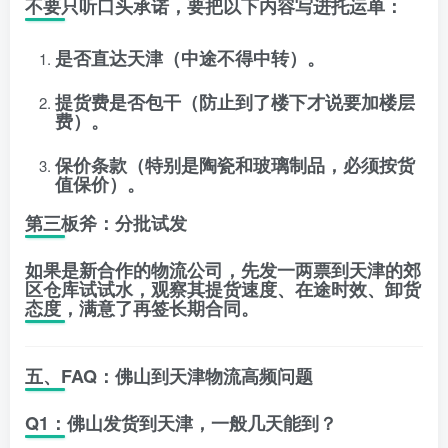
不要只听口头承诺，要把以下内容写进托运单：
是否直达天津
（中途不得中转）。
提货费是否包干
（防止到了楼下才说要加楼层
费）。
保价条款
（特别是陶瓷和玻璃制品，必须按货
值保价）。
第三板斧：分批试发
如果是新合作的物流公司，先发一两票到天津的郊
区仓库试试水，观察其
提货速度、在途时效、卸货
态度
，满意了再签长期合同。
五、FAQ：佛山到天津物流高频问题
Q1：佛山发货到天津，一般几天能到？