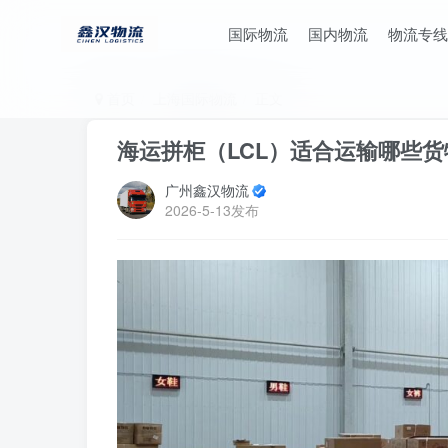
国际物流
国内物流
物流专线
首页
上海国际物流
正文
海运拼柜（LCL）适合运输哪些
广州鑫汉物流
2026-5-13发布