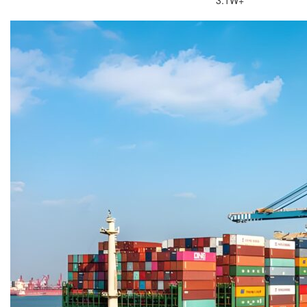
3.1W+