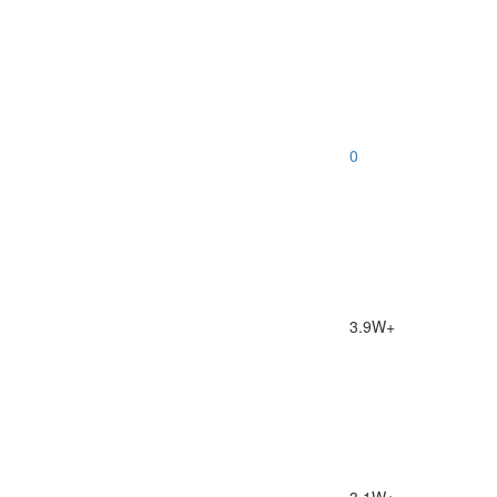
0
3.9W+