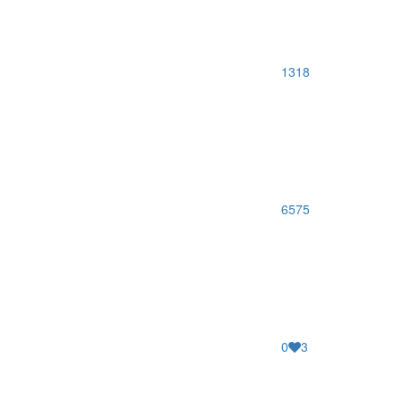
1318
6575
0
3