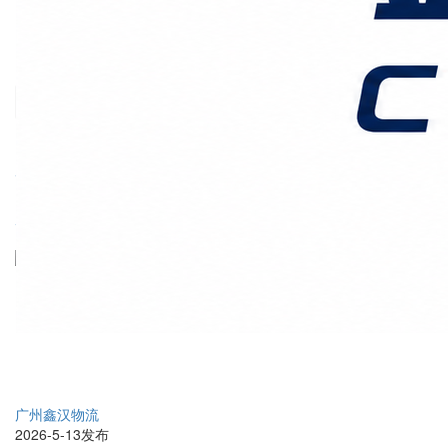
价格时效
关于我们
客户案例
联系我们
首页
上海国际物流
正文
海运拼柜（LCL）费用怎
么算？一文讲清收费规则
广州鑫汉物流
2026-5-13发布