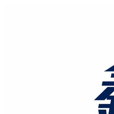
国际物流
国内物流
物流专线
整车运输
物流论坛
海运铁路
空运陆运
物流线路
服务范围