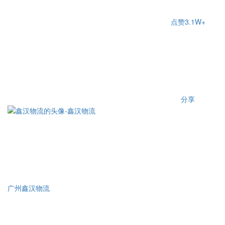
点赞
3.1W+
分享
广州鑫汉物流