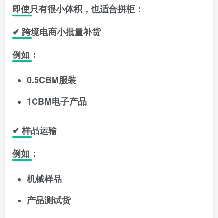
即使只有很小体积，也适合拼柜：
✔ 跨境电商小批量补货
例如：
0.5CBM服装
1CBM电子产品
✔ 样品运输
例如：
机械样品
产品测试货