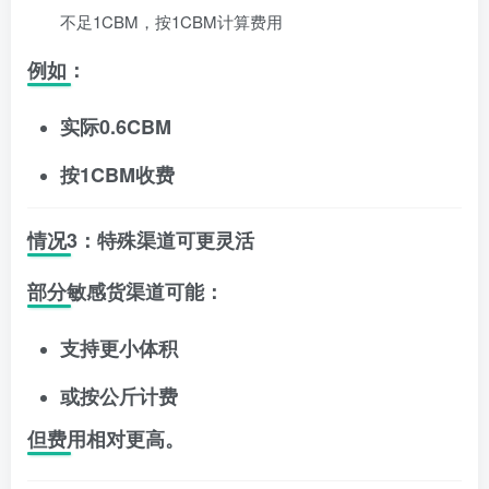
不足1CBM，按1CBM计算费用
例如：
实际0.6CBM
按1CBM收费
情况3：特殊渠道可更灵活
部分敏感货渠道可能：
支持更小体积
或按公斤计费
但费用相对更高。