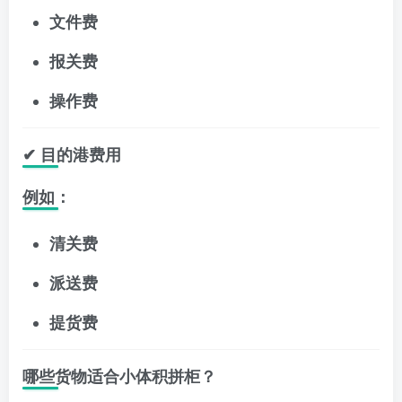
文件费
报关费
操作费
✔ 目的港费用
例如：
清关费
派送费
提货费
哪些货物适合小体积拼柜？