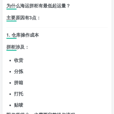
为什么海运拼柜有最低起运量？
主要原因有3点：
1. 仓库操作成本
拼柜涉及：
收货
分拣
拼箱
打托
贴唛