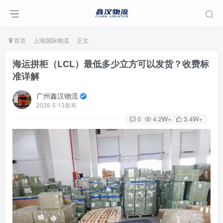
首页
上海国际物流
正文
海运拼柜（LCL）最低多少立方可以发货？收费标
准详解
广州鑫汉物流
2026-5-13发布
0
4.2W+
3.4W+