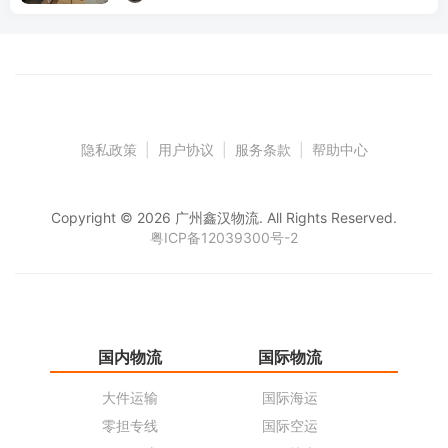
隐私政策
|
用户协议
|
服务条款
|
帮助中心
Copyright © 2026 广州鑫汉物流. All Rights Reserved.
粤ICP备12039300号-2
国内物流
国际物流
仓
大件运输
国际海运
仓
零担专线
国际空运
同