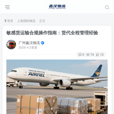
首页
上海国际物流
正文
敏感货运输合规操作指南：货代全程管理经验
广州鑫汉物流
2026-4-2更新
0
74
13