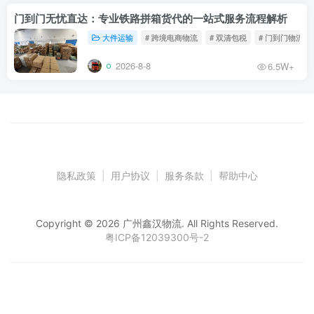
门到门无忧直达：专业铁路拼箱货代的一站式服务流程解析
大件运输
# 跨境电商物流
# 双清包税
# 门到门物流
2026-8-8
6.5W+
隐私政策
|
用户协议
|
服务条款
|
帮助中心
Copyright © 2026 广州鑫汉物流. All Rights Reserved.
粤ICP备12039300号-2