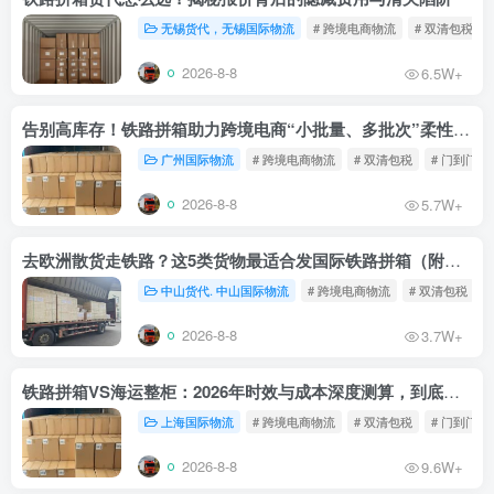
无锡货代，无锡国际物流
# 跨境电商物流
# 双清包税
2026-8-8
6.5W+
告别高库存！铁路拼箱助力跨境电商“小批量、多批次”柔性补货
广州国际物流
# 跨境电商物流
# 双清包税
# 门到门物
2026-8-8
5.7W+
去欧洲散货走铁路？这5类货物最适合发国际铁路拼箱（附禁运清单）
中山货代. 中山国际物流
# 跨境电商物流
# 双清包税
2026-8-8
3.7W+
铁路拼箱VS海运整柜：2026年时效与成本深度测算，到底能省多少钱？
上海国际物流
# 跨境电商物流
# 双清包税
# 门到门物
2026-8-8
9.6W+