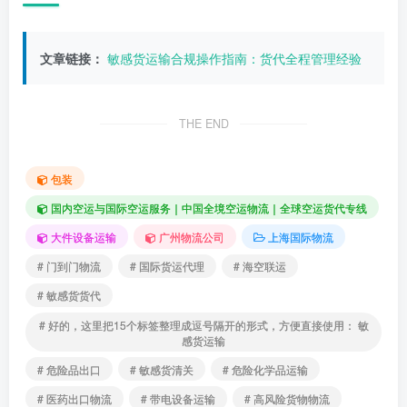
文章链接：
敏感货运输合规操作指南：货代全程管理经验
THE END
包装
国内空运与国际空运服务｜中国全境空运物流｜全球空运货代专线
大件设备运输
广州物流公司
上海国际物流
# 门到门物流
# 国际货运代理
# 海空联运
# 敏感货货代
# 好的，这里把15个标签整理成逗号隔开的形式，方便直接使用： 敏
感货运输
# 危险品出口
# 敏感货清关
# 危险化学品运输
# 医药出口物流
# 带电设备运输
# 高风险货物物流