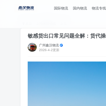
国际物流
国内物流
物流专线
首页
上海国际物流
正文
敏感货出口常见问题全解：货代操
广州鑫汉物流
2026-4-2更新