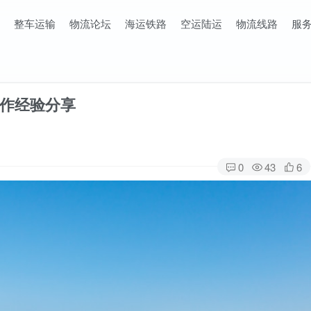
整车运输
物流论坛
海运铁路
空运陆运
物流线路
服
作经验分享
0
43
6