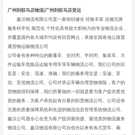
广州到
驻马店
物流|广州到驻马店货运
鑫汉物流有限公司是一家组织健全 经验丰富 设施完善
服务科学化 规范化 个性化具有较大影响力的专业物流企业，
并覆盖国内各大城市均设有回货网点，承接全国各地公路普
通货物运输物流公司
公司备有各种吨位的敞蓬车、全封闭、半封闭、集装车、大
件运输车危险品运输专用车等车辆物流公司。我们公司的宗
旨是：安全、迅速、准确；我们的服务理念是：至诚、至
信、至优物流公司。公司对承运车辆办理货物保险，客户的
货物能得到保障，我们所要做的一切就是要为客户提供更优
质的服务，为客户承担起有分量的职责物流公司。公司还有
完善的质量保障系统和先进的物流信息管理系统物流公司。
鑫汉公司愿全心全意为客户提供最快捷、最优质的物流服务
物流公司。鑫汉物流有限公司自创办以来有各式货车、厢