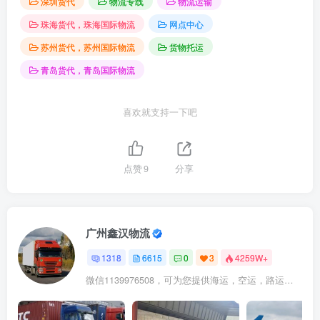
深圳货代
物流专线
物流运输
珠海货代，珠海国际物流
网点中心
苏州货代，苏州国际物流
货物托运
青岛货代，青岛国际物流
喜欢就支持一下吧
点赞
9
分享
广州鑫汉物流
1318
6615
0
3
4259W+
微信1139976508，可为您提供海运，空运，路运，铁路运输