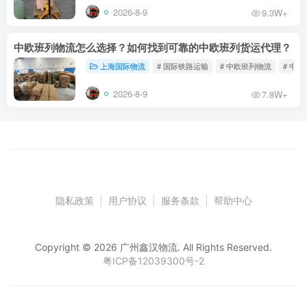
2026-8-9
9.3W+
中欧班列物流怎么选择？如何找到可靠的中欧班列货运代理？
上海国际物流
# 国际铁路运输
# 中欧班列物流
# 中
2026-8-9
7.8W+
隐私政策
|
用户协议
|
服务条款
|
帮助中心
Copyright © 2026 广州鑫汉物流. All Rights Reserved.
粤ICP备12039300号-2