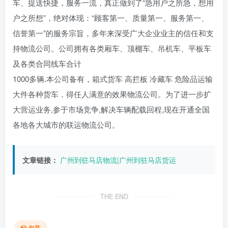
车、提送快捷，服务一流，真正做到了“急用户之所急，想用
户之所想”，绝对体现：“顾客第一、质量第一、服务第一、
信誉第一”的服务宗旨，多年来深受广大企业业主的信任和支
持物流公司。公司拥有各类厢车、顶棚车、吊机车、平板车
及各类合同线车合计
1000多辆.本公司备有，箱式货车 高拦板 冷藏车 危险品运输
大件各种货车．得任人满意的效果物流公司。为了进一步扩
大营运业务,参于市场竞争,解决车辆配载回程,现在开通全国
各地各大城市的联运物流公司。
文章链接：
广州到驻马店物流|广州到驻马店货运
THE END
包装