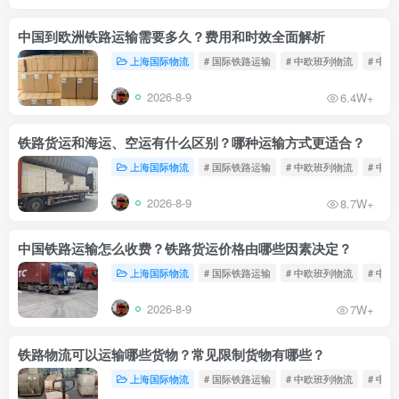
中国到欧洲铁路运输需要多久？费用和时效全面解析
上海国际物流
# 国际铁路运输
# 中欧班列物流
# 中
2026-8-9
6.4W+
铁路货运和海运、空运有什么区别？哪种运输方式更适合？
上海国际物流
# 国际铁路运输
# 中欧班列物流
# 中
2026-8-9
8.7W+
中国铁路运输怎么收费？铁路货运价格由哪些因素决定？
上海国际物流
# 国际铁路运输
# 中欧班列物流
# 中
2026-8-9
7W+
铁路物流可以运输哪些货物？常见限制货物有哪些？
上海国际物流
# 国际铁路运输
# 中欧班列物流
# 中