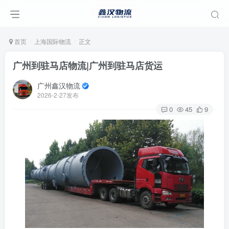
首页
上海国际物流
正文
广州到驻马店物流|广州到驻马店货运
广州鑫汉物流
2026-2-27发布
0
45
9