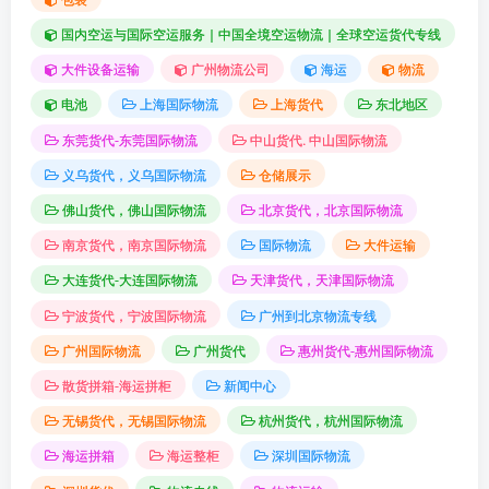
国内空运与国际空运服务｜中国全境空运物流｜全球空运货代专线
大件设备运输
广州物流公司
海运
物流
电池
上海国际物流
上海货代
东北地区
东莞货代-东莞国际物流
中山货代. 中山国际物流
义乌货代，义乌国际物流
仓储展示
佛山货代，佛山国际物流
北京货代，北京国际物流
南京货代，南京国际物流
国际物流
大件运输
大连货代-大连国际物流
天津货代，天津国际物流
宁波货代，宁波国际物流
广州到北京物流专线
广州国际物流
广州货代
惠州货代-惠州国际物流
散货拼箱-海运拼柜
新闻中心
无锡货代，无锡国际物流
杭州货代，杭州国际物流
海运拼箱
海运整柜
深圳国际物流