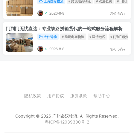
上海国际物流
# 跨境电商物流
# 双清包税
# 门到门物
2026-8-8
9.6W+
门到门无忧直达：专业铁路拼箱货代的一站式服务流程解析
大件运输
# 跨境电商物流
# 双清包税
# 门到门物流
2026-8-8
6.5W+
隐私政策
|
用户协议
|
服务条款
|
帮助中心
Copyright © 2026 广州鑫汉物流. All Rights Reserved.
粤ICP备12039300号-2