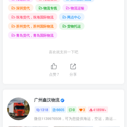
深圳货代
物流专线
物流运输
珠海货代，珠海国际物流
网点中心
苏州货代，苏州国际物流
货物托运
青岛货代，青岛国际物流
喜欢就支持一下吧
点赞
7
分享
广州鑫汉物流
1318
6605
0
3
4189W+
微信1139976508，可为您提供海运，空运，路运，铁路运输