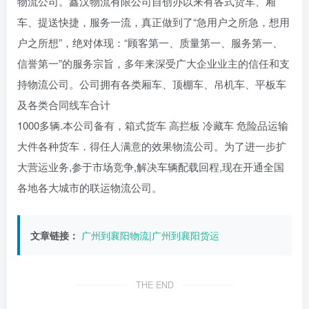
物流公司。鑫汉物流有限公司自创办以来有各式货车、厢
车、提送快捷，服务一流，真正做到了“急用户之所急，想用
户之所想”，绝对体现：“顾客第一、质量第一、服务第一、
信誉第一”的服务宗旨，多年来深受广大企业业主的信任和支
持物流公司。公司拥有各类厢车、顶棚车、吊机车、平板车
及各类合同线车合计
1000多辆.本公司备有，箱式货车 高拦板 冷藏车 危险品运输
大件各种货车．得任人满意的效果物流公司。为了进一步扩
大营运业务,参于市场竞争,解决车辆配载回程,现在开通全国
各地各大城市的联运物流公司。
文章链接：
广州到襄阳物流|广州到襄阳货运
THE END