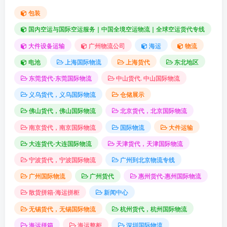
包装
国内空运与国际空运服务｜中国全境空运物流｜全球空运货代专线
大件设备运输
广州物流公司
海运
物流
电池
上海国际物流
上海货代
东北地区
东莞货代-东莞国际物流
中山货代. 中山国际物流
义乌货代，义乌国际物流
仓储展示
佛山货代，佛山国际物流
北京货代，北京国际物流
南京货代，南京国际物流
国际物流
大件运输
大连货代-大连国际物流
天津货代，天津国际物流
宁波货代，宁波国际物流
广州到北京物流专线
广州国际物流
广州货代
惠州货代-惠州国际物流
散货拼箱-海运拼柜
新闻中心
无锡货代，无锡国际物流
杭州货代，杭州国际物流
海运拼箱
海运整柜
深圳国际物流