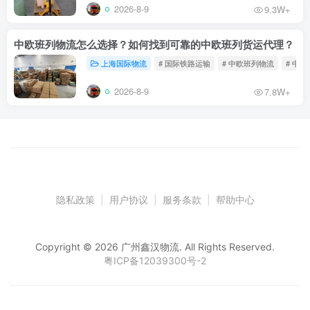
2026-8-9
9.3W+
中欧班列物流怎么选择？如何找到可靠的中欧班列货运代理？
上海国际物流
# 国际铁路运输
# 中欧班列物流
# 中
2026-8-9
7.8W+
隐私政策
|
用户协议
|
服务条款
|
帮助中心
Copyright © 2026 广州鑫汉物流. All Rights Reserved.
粤ICP备12039300号-2