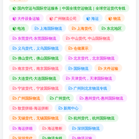
国内空运与国际空运服务｜中国全境空运物流｜全球空运货代专线
大件设备运输
广州物流公司
海运
物流
电池
上海国际物流
上海货代
东北地区
东莞货代-东莞国际物流
中山货代. 中山国际物流
义乌货代，义乌国际物流
仓储展示
佛山货代，佛山国际物流
北京货代，北京国际物流
南京货代，南京国际物流
国际物流
大件运输
大连货代-大连国际物流
天津货代，天津国际物流
宁波货代，宁波国际物流
广州到北京物流专线
广州国际物流
广州货代
惠州货代-惠州国际物流
散货拼箱-海运拼柜
新闻中心
无锡货代，无锡国际物流
杭州货代，杭州国际物流
海运拼箱
海运整柜
深圳国际物流
深圳货代
物流专线
物流运输