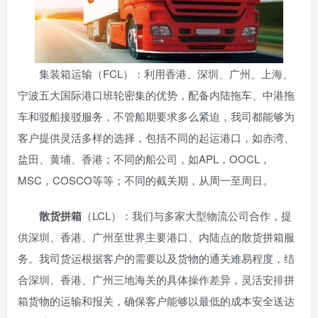
集装箱运输（FCL）：利用香港、深圳、广州、上海、
宁波五大国际港口班轮密集的优势，配备内陆拖车、中港拖
车和驳船接驳服务，不管船期要求多么紧迫，我司都能够为
客户提供灵活多样的选择，包括不同的起运港口，如赤湾、
盐田、黄埔、香港；不同的船公司，如APL，OOCL，
MSC，COSCO等等；不同的截关期，从周一至周日。
散货拼箱
（LCL）：我们与多家大型物流公司合作，提
供深圳、香港、广州至世界主要港口、内陆点的散货拼箱服
务。我司货运根据客户的需要以及货物的通关难易程度，结
合深圳、香港、广州三地海关的具体操作差异，灵活安排拼
箱货物的运输和报关，确保客户能够以最低的成本安全送达