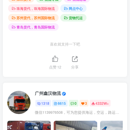
珠海货代，珠海国际物流
网点中心
苏州货代，苏州国际物流
货物托运
青岛货代，青岛国际物流
喜欢就支持一下吧
点赞
12
分享
广州鑫汉物流
1318
6615
0
3
4332W+
微信1139976508，可为您提供海运，空运，路运，铁路运输