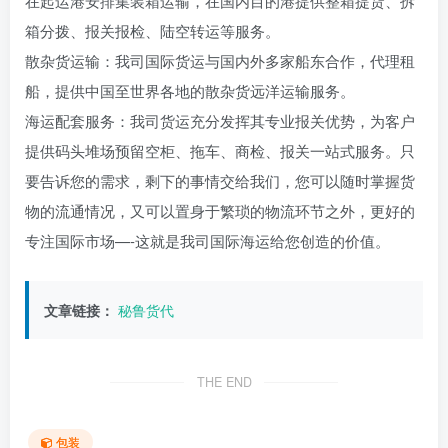
在起运港安排集装箱运输，在国内目的港提供整箱提货、拆
箱分拨、报关报检、陆空转运等服务。
散杂货运输：我司国际货运与国内外多家船东合作，代理租
船，提供中国至世界各地的散杂货远洋运输服务。
海运配套服务：我司货运充分发挥其专业报关优势，为客户
提供码头堆场预留空柜、拖车、商检、报关一站式服务。只
要告诉您的需求，剩下的事情交给我们，您可以随时掌握货
物的流通情况，又可以置身于繁琐的物流环节之外，更好的
专注国际市场—-这就是我司国际海运给您创造的价值。
文章链接：
秘鲁货代
THE END
包装