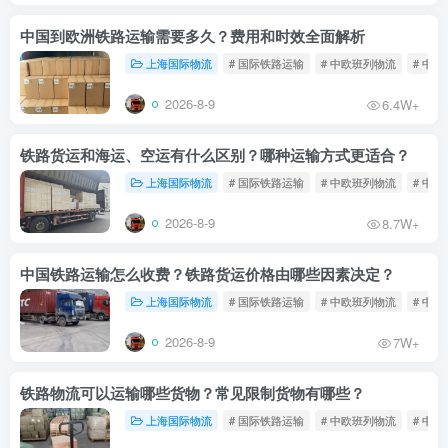
中国到欧洲铁路运输需要多久？费用和时效全面解析
上海国际物流
# 国际铁路运输
# 中欧班列物流
# 中
2026-8-9
6.4W+
铁路货运和海运、空运有什么区别？哪种运输方式更适合？
上海国际物流
# 国际铁路运输
# 中欧班列物流
# 中
2026-8-9
8.7W+
中国铁路运输怎么收费？铁路货运价格由哪些因素决定？
上海国际物流
# 国际铁路运输
# 中欧班列物流
# 中
2026-8-9
7W+
铁路物流可以运输哪些货物？常见限制货物有哪些？
上海国际物流
# 国际铁路运输
# 中欧班列物流
# 中