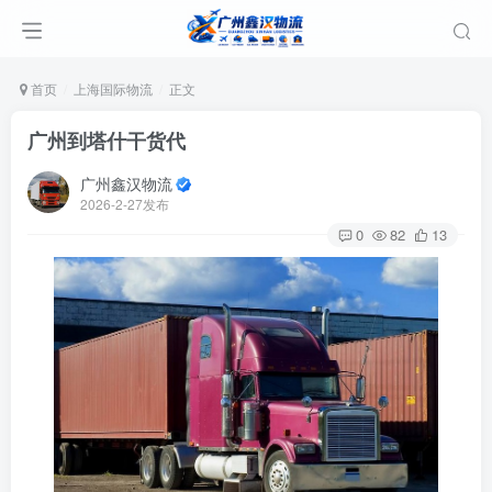
首页
上海国际物流
正文
广州到塔什干货代
广州鑫汉物流
2026-2-27发布
0
82
13