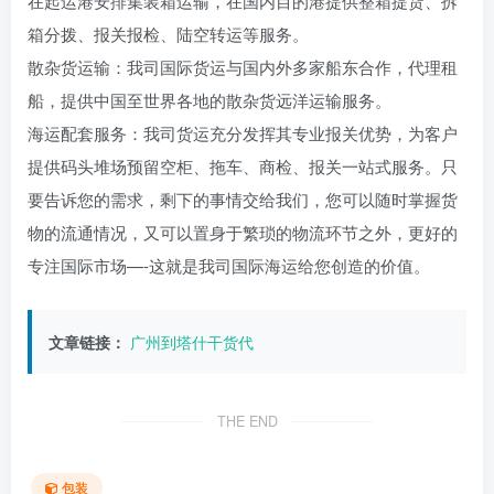
在起运港安排集装箱运输，在国内目的港提供整箱提货、拆
箱分拨、报关报检、陆空转运等服务。
散杂货运输：我司国际货运与国内外多家船东合作，代理租
船，提供中国至世界各地的散杂货远洋运输服务。
海运配套服务：我司货运充分发挥其专业报关优势，为客户
提供码头堆场预留空柜、拖车、商检、报关一站式服务。只
要告诉您的需求，剩下的事情交给我们，您可以随时掌握货
物的流通情况，又可以置身于繁琐的物流环节之外，更好的
专注国际市场—-这就是我司国际海运给您创造的价值。
文章链接：
广州到塔什干货代
THE END
包装