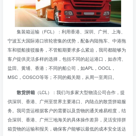
集装箱运输（FCL）：利用香港、深圳、广州、上海、
宁波五大国际港口班轮密集的优势，配备内陆拖车、中港拖
车和驳船接驳服务，不管船期要求多么紧迫，我司都能够为
客户提供灵活多样的选择，包括不同的起运港口，如赤湾、
盐田、黄埔、香港；不同的船公司，如APL，OOCL，
MSC，COSCO等等；不同的截关期，从周一至周日。
散货拼箱
（LCL）：我们与多家大型物流公司合作，提
供深圳、香港、广州至世界主要港口、内陆点的散货拼箱服
务。我司货运根据客户的需要以及货物的通关难易程度，结
合深圳、香港、广州三地海关的具体操作差异，灵活安排拼
箱货物的运输和报关，确保客户能够以最低的成本安全送达