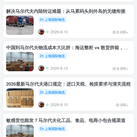
解决马尔代夫内陆转运难题：从马累码头到外岛的无缝衔接
上海国际物流
2026-8-10
8.6W+
中国到马尔代夫物流成本大比拼：海运整柜 vs 散货拼箱，哪个更划算？
上海国际物流
2026-8-10
8.8W+
2026最新马尔代夫港口规定：进口关税、检疫要求与清关流程
上海国际物流
2026-8-10
9W+
敏感货也能发？马尔代夫化工品、食品、电商小包合规渠道
上海国际物流