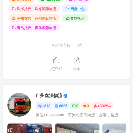
珠海货代，珠海国际物流
网点中心
苏州货代，苏州国际物流
货物托运
青岛货代，青岛国际物流
喜欢就支持一下吧
点赞
13
分享
广州鑫汉物流
1318
6625
0
3
4332W+
微信1139976508，可为您提供海运，空运，路运，铁路运输