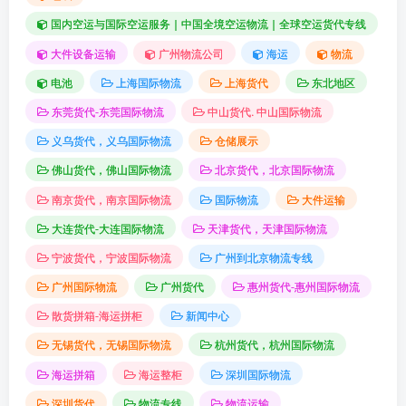
国内空运与国际空运服务｜中国全境空运物流｜全球空运货代专线
大件设备运输
广州物流公司
海运
物流
电池
上海国际物流
上海货代
东北地区
东莞货代-东莞国际物流
中山货代. 中山国际物流
义乌货代，义乌国际物流
仓储展示
佛山货代，佛山国际物流
北京货代，北京国际物流
南京货代，南京国际物流
国际物流
大件运输
大连货代-大连国际物流
天津货代，天津国际物流
宁波货代，宁波国际物流
广州到北京物流专线
广州国际物流
广州货代
惠州货代-惠州国际物流
散货拼箱-海运拼柜
新闻中心
无锡货代，无锡国际物流
杭州货代，杭州国际物流
海运拼箱
海运整柜
深圳国际物流
深圳货代
物流专线
物流运输