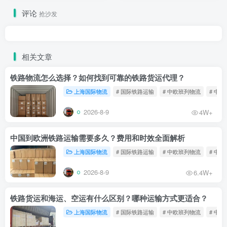
评论
抢沙发
相关文章
铁路物流怎么选择？如何找到可靠的铁路货运代理？
上海国际物流
# 国际铁路运输
# 中欧班列物流
# 中
2026-8-9
4W+
中国到欧洲铁路运输需要多久？费用和时效全面解析
上海国际物流
# 国际铁路运输
# 中欧班列物流
# 中
2026-8-9
6.4W+
铁路货运和海运、空运有什么区别？哪种运输方式更适合？
上海国际物流
# 国际铁路运输
# 中欧班列物流
# 中