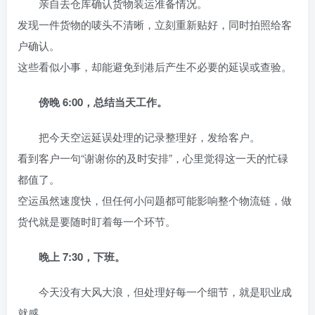
亲自去仓库确认货物装运准备情况。
发现一件货物的唛头不清晰，立刻重新贴好，同时拍照给客
户确认。
这些看似小事，却能避免到港后产生不必要的延误或查验。
傍晚 6:00，总结当天工作。
把今天空运延误处理的记录整理好，发给客户。
看到客户一句“谢谢你的及时安排”，心里觉得这一天的忙碌
都值了。
空运虽然速度快，但任何小问题都可能影响整个物流链，做
货代就是要随时盯着每一个环节。
晚上 7:30，下班。
今天没有大风大浪，但处理好每一个细节，就是职业成
就感。