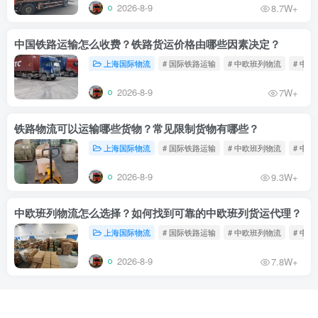
2026-8-9
8.7W+
中国铁路运输怎么收费？铁路货运价格由哪些因素决定？
上海国际物流
# 国际铁路运输
# 中欧班列物流
# 中
2026-8-9
7W+
铁路物流可以运输哪些货物？常见限制货物有哪些？
上海国际物流
# 国际铁路运输
# 中欧班列物流
# 中
2026-8-9
9.3W+
中欧班列物流怎么选择？如何找到可靠的中欧班列货运代理？
上海国际物流
# 国际铁路运输
# 中欧班列物流
# 中
2026-8-9
7.8W+