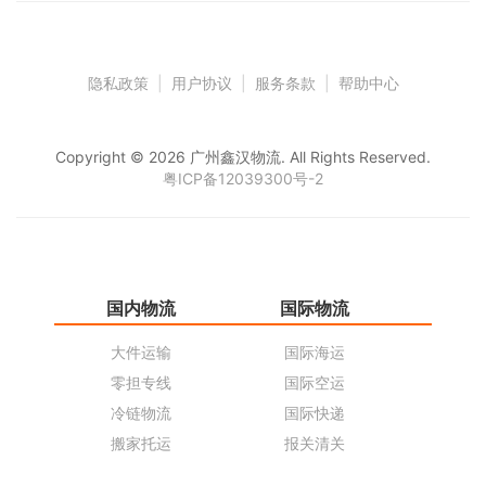
隐私政策
|
用户协议
|
服务条款
|
帮助中心
Copyright © 2026 广州鑫汉物流. All Rights Reserved.
粤ICP备12039300号-2
国内物流
国际物流
仓
大件运输
国际海运
仓
零担专线
国际空运
同
冷链物流
国际快递
货
搬家托运
报关清关
货