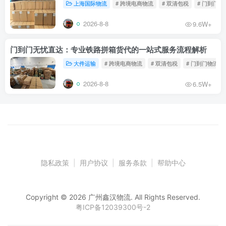
上海国际物流
# 跨境电商物流
# 双清包税
# 门到门物
2026-8-8
9.6W+
门到门无忧直达：专业铁路拼箱货代的一站式服务流程解析
大件运输
# 跨境电商物流
# 双清包税
# 门到门物流
2026-8-8
6.5W+
隐私政策
|
用户协议
|
服务条款
|
帮助中心
Copyright © 2026 广州鑫汉物流. All Rights Reserved.
粤ICP备12039300号-2