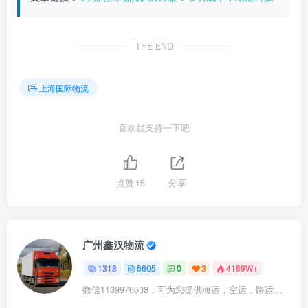
THE END
上海国际物流
喜欢就支持一下吧
点赞
15
分享
广州鑫汉物流
1318
6605
0
3
4189W+
微信1139976508，可为您提供海运，空运，路运，铁路运输