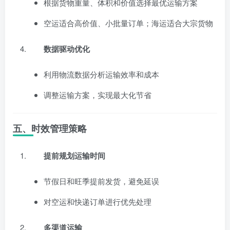
根据货物重量、体积和价值选择最优运输方案
空运适合高价值、小批量订单；海运适合大宗货物
数据驱动优化
利用物流数据分析运输效率和成本
调整运输方案，实现最大化节省
五、时效管理策略
提前规划运输时间
节假日和旺季提前发货，避免延误
对空运和快递订单进行优先处理
多渠道运输