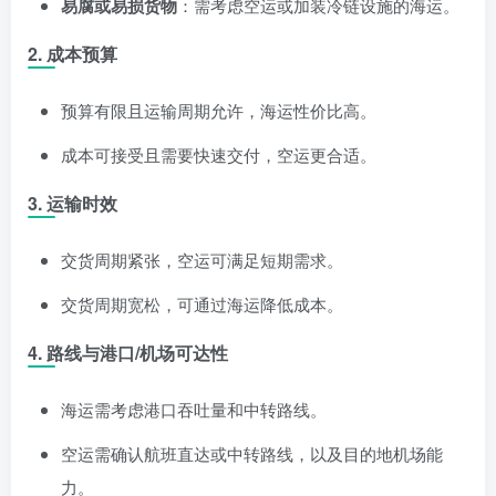
易腐或易损货物
：需考虑空运或加装冷链设施的海运。
2. 成本预算
预算有限且运输周期允许，海运性价比高。
成本可接受且需要快速交付，空运更合适。
3. 运输时效
交货周期紧张，空运可满足短期需求。
交货周期宽松，可通过海运降低成本。
4. 路线与港口/机场可达性
海运需考虑港口吞吐量和中转路线。
空运需确认航班直达或中转路线，以及目的地机场能
力。