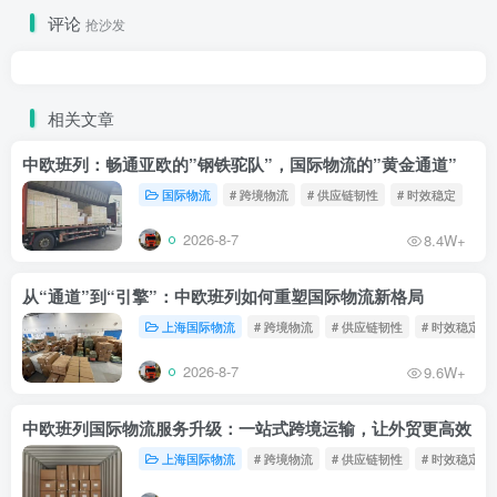
评论
抢沙发
相关文章
中欧班列：畅通亚欧的”钢铁驼队”，国际物流的”黄金通道”
国际物流
# 跨境物流
# 供应链韧性
# 时效稳定
2026-8-7
8.4W+
从“通道”到“引擎”：中欧班列如何重塑国际物流新格局
上海国际物流
# 跨境物流
# 供应链韧性
# 时效稳定
2026-8-7
9.6W+
中欧班列国际物流服务升级：一站式跨境运输，让外贸更高效
上海国际物流
# 跨境物流
# 供应链韧性
# 时效稳定