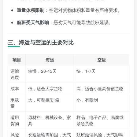
重量体积限制
：空运对货物体积和重量有严格要求。
航班受天气影响
：恶劣天气可能导致航班延误。
三、海运与空运的主要对比
项目
海运
空运
运输
较慢，20-45天
快，1-7天
速度
成本
低，适合大宗货物
高，适合小量高价值货物
承载
大，可整柜/拼箱
小，有限制
量
适用
原材料、机械设备、家
样品、电子产品、易腐或
货物
具
紧急货物
风险
长途运输需加固，天气
航班延误风险，天气影响