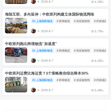
2026-8-7
4.3W+
海陆互联、多向延伸：中欧班列构建立体国际物流网络
上海国际物流
# 跨境物流
# 供应链韧性
# 时效稳定
2026-8-7
5.7W+
中欧班列跑出跨境物流“加速度”
上海国际物流
# 跨境物流
# 供应链韧性
# 时效稳定
2026-8-7
8.2W+
中欧班列运费比海运贵？3个策略教你综合降本30%
上海国际物流
# 跨境物流
# 供应链韧性
# 时效稳定
2026-8-7
5.9W+