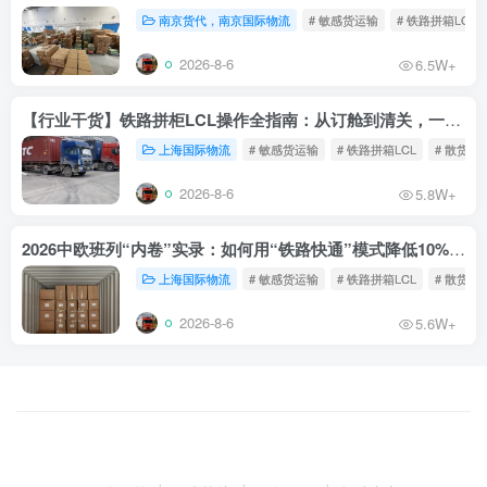
南京货代，南京国际物流
# 敏感货运输
# 铁路拼箱LCL
2026-8-6
6.5W+
【行业干货】铁路拼柜LCL操作全指南：从订舱到清关，一文读懂
上海国际物流
# 敏感货运输
# 铁路拼箱LCL
# 散货铁
2026-8-6
5.8W+
2026中欧班列“内卷”实录：如何用“铁路快通”模式降低10%物流成本？
上海国际物流
# 敏感货运输
# 铁路拼箱LCL
# 散货铁
2026-8-6
5.6W+