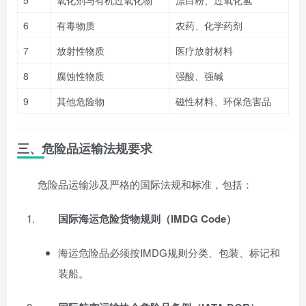
5
氧化剂与有机过氧化物
漂白粉、过氧化氢
6
有毒物质
农药、化学药剂
7
放射性物质
医疗放射材料
8
腐蚀性物质
强酸、强碱
9
其他危险物
磁性材料、环保危害品
三、危险品运输法规要求
危险品运输涉及严格的国际法规和标准，包括：
国际海运危险货物规则（IMDG Code）
海运危险品必须按IMDG规则分类、包装、标记和
装船。