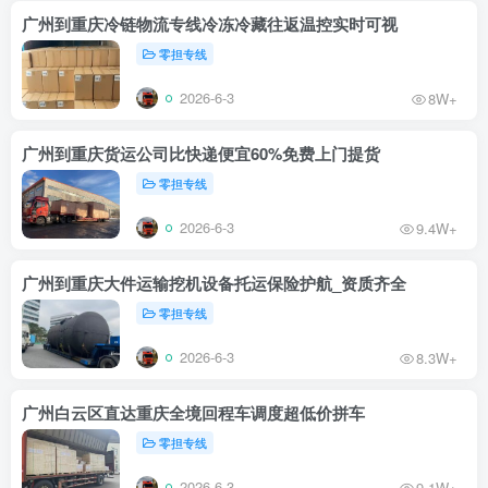
广州到重庆冷链物流专线冷冻冷藏往返温控实时可视
零担专线
2026-6-3
8W+
广州到重庆货运公司比快递便宜60%免费上门提货
零担专线
2026-6-3
9.4W+
广州到重庆大件运输挖机设备托运保险护航_资质齐全
零担专线
2026-6-3
8.3W+
广州白云区直达重庆全境回程车调度超低价拼车
零担专线
2026-6-3
9.1W+