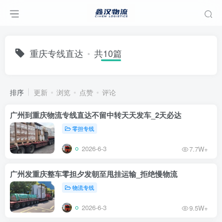
重庆专线直达
共10篇
排序
更新
浏览
点赞
评论
广州到重庆物流专线直达不留中转天天发车_2天必达
零担专线
2026-6-3
7.7W+
广州发重庆整车零担夕发朝至甩挂运输_拒绝慢物流
物流专线
2026-6-3
9.5W+