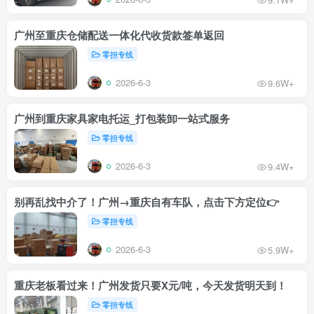
广州至重庆仓储配送一体化代收货款签单返回
零担专线
2026-6-3
9.6W+
广州到重庆家具家电托运_打包装卸一站式服务
零担专线
2026-6-3
9.4W+
别再乱找中介了！广州→重庆自有车队，点击下方定位👉
零担专线
2026-6-3
5.9W+
重庆老板看过来！广州发货只要X元/吨，今天发货明天到！
零担专线