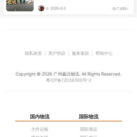
2026-6-3
7.6W+
隐私政策
|
用户协议
|
服务条款
|
帮助中心
Copyright © 2026 广州鑫汉物流. All Rights Reserved.
粤ICP备12039300号-2
国内物流
国际物流
仓
大件运输
国际海运
仓