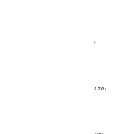
0
4.2W+