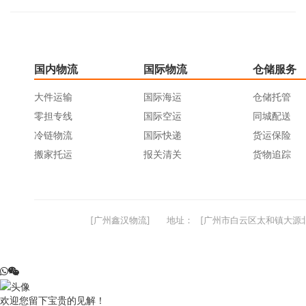
国内物流
国际物流
仓储服务
大件运输
国际海运
仓储托管
零担专线
国际空运
同城配送
冷链物流
国际快递
货运保险
搬家托运
报关清关
货物追踪
[广州鑫汉物流]
地址：
[广州市白云区太和镇大源北
欢迎您留下宝贵的见解！