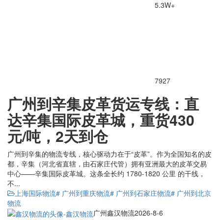
5.3W+
7927
广州到辛集皮革货运专线：直
达辛集国际皮革城，重货430
元/吨，2天到仓
广州到辛集的物流专线，核心驱动力在于“皮革”。作为全国知名的皮
都，辛集（河北省直辖，由石家庄代管）拥有亚洲最大的皮革交易
中心——辛集国际皮革城。这条全长约 1780-1820 公里 的干线，
不...
上海国际物流
# 广州到重庆物流
# 广州到石家庄物流
# 广州到北京
物流
广州鑫汉物流
2026-8-6