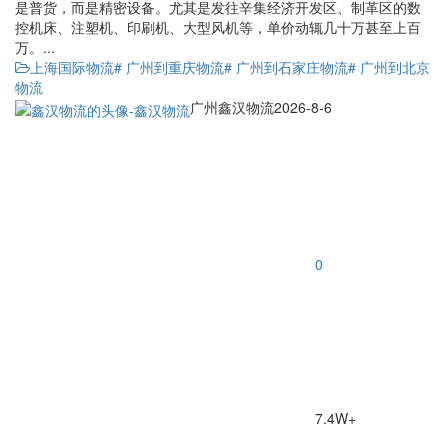
是普货，而是精密设备。尤其是发往辛集经济开发区、制革区的数
控机床、注塑机、印刷机、大型风机等，单价动辄几十万甚至上百
万。...
上海国际物流
# 广州到重庆物流
# 广州到石家庄物流
# 广州到北京
物流
广州鑫汉物流
2026-8-6
0
7.4W+