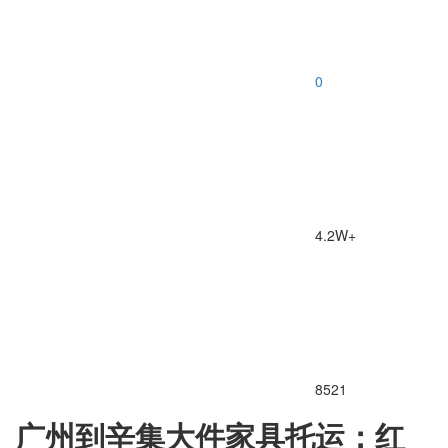
0
4.2W+
8521
广州到辛集大件家具托运：红