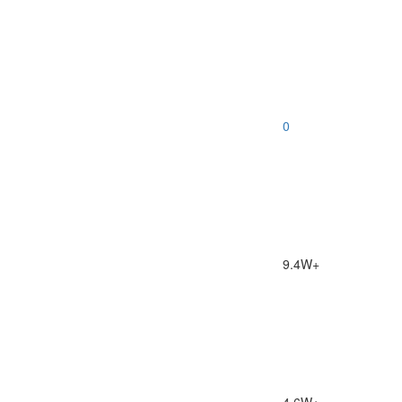
0
9.4W+