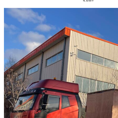
4.6W+