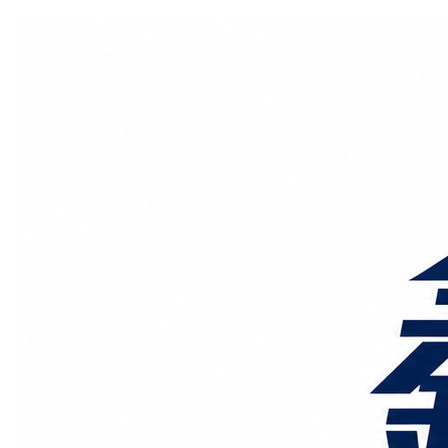
国际物流
国内物流
物流专线
整车运输
物流论坛
海运铁路
空运陆运
物流线路
服务范围