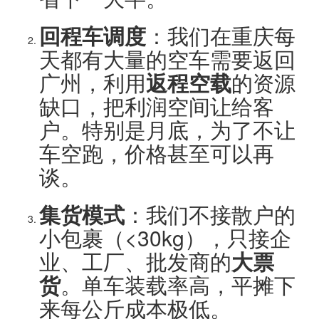
回程车调度
：我们在重庆每
天都有大量的空车需要返回
广州，利用
返程空载
的资源
缺口，把利润空间让给客
户。特别是月底，为了不让
车空跑，价格甚至可以再
谈。
集货模式
：我们不接散户的
小包裹（<30kg），只接企
业、工厂、批发商的
大票
货
。单车装载率高，平摊下
来每公斤成本极低。