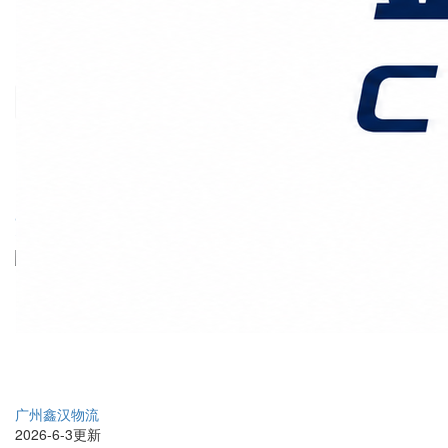
价格时效
关于我们
客户案例
联系我们
首页
零担专线
正文
广州到重庆货运公司比快
递便宜60%免费上门提货
广州鑫汉物流
2026-6-3更新