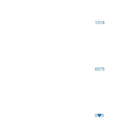
1318
6575
0
3