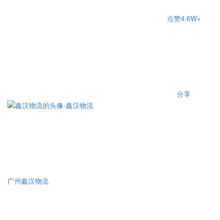
点赞
4.6W+
分享
广州鑫汉物流