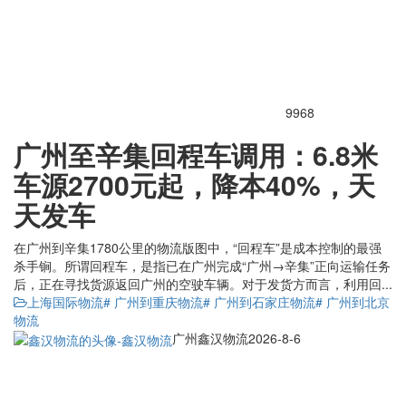
9968
广州至辛集回程车调用：6.8米
车源2700元起，降本40%，天
天发车
在广州到辛集1780公里的物流版图中，“回程车”是成本控制的最强
杀手锏。所谓回程车，是指已在广州完成“广州→辛集”正向运输任务
后，正在寻找货源返回广州的空驶车辆。对于发货方而言，利用回...
上海国际物流
# 广州到重庆物流
# 广州到石家庄物流
# 广州到北京
物流
广州鑫汉物流
2026-8-6