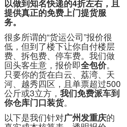
以做到知名快递的4折左右，且
提供真正的免费上门提货服
务。
很多所谓的“货运公司”报价很
低，但到了楼下让你自付楼层
费、拆包费、停车费。我们做
回头客生意，报价即
全包价
。
只要你的货在白云、荔湾、天
河、越秀四区，且单票超过500
公斤或3立方，
我们免费派车到
你仓库门口装货
。
以下是我们针对
广州发重庆
的
真实成本核算表，透明报价，