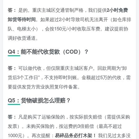
答：
是的。重庆主城区交通管制严格，我们提供
2小时免费
卸货等待时间
。如果超过2小时导致司机无法离开（如仓库排
队、电梯太小），会按150元/小时收取压车费。建议提前协
调好收货通道。
Q4：能不能代收货款（COD）？
答：
可以做代收，但仅限重庆主城区客户。回款周期为“卸
货后3个工作日”，不支持即时到账。金额超过5万的代收，需
要提供发货方营业执照复印件备案。
Q5：货物破损怎么理赔？
答：
凡是购买了运输保险的，按实际损失赔偿（需提供采购
发票）。未购买保险的，按运费的3倍赔偿（最高不超过
1000元）。再次提醒：
易碎品务必打木架！
我们见过太多没