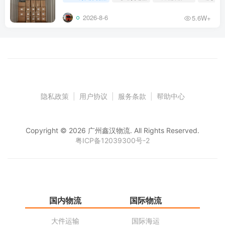
2026-8-6
5.6W+
隐私政策
|
用户协议
|
服务条款
|
帮助中心
Copyright © 2026 广州鑫汉物流. All Rights Reserved.
粤ICP备12039300号-2
国内物流
国际物流
仓
大件运输
国际海运
仓