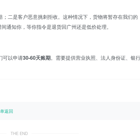
赔；二是客户恶意挑刺拒收。这种情况下，货物将暂存在我们的
时间通知你，等你指令是退货回广州还是低价处理。
们可以申请
30-60天账期
。需要提供营业执照、法人身份证、银
单返回
THE END