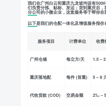
我们在广州白云和重庆九龙坡均设有
50
们负责分拣、贴标、发运；货到重庆后，
分公司的小微企业，这套服务等于帮你在重
以下是我们的
仓配一体化及增值服务报价
服务项目
计费单位
收费
广州仓储
每立方/天
1.5 – 
重庆落地配
每件 (首重)
5 – 8 
代收货款 (COD)
交易金额
2‰ – 