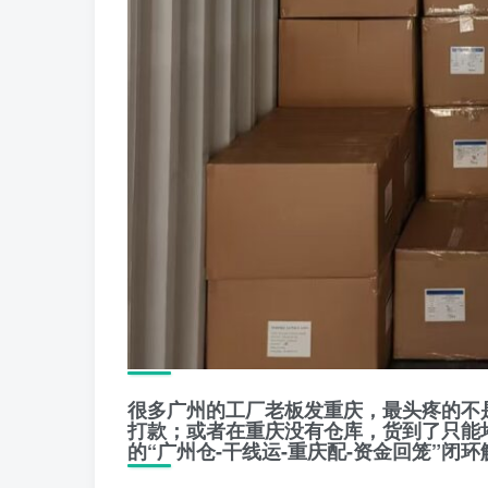
很多广州的工厂老板发重庆，最头疼的不
打款；或者在重庆没有仓库，货到了只能
的
“广州仓-干线运-重庆配-资金回笼”
闭环