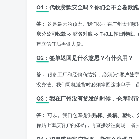
Q1：代收货款安全吗？你们会不会卷款
答：
这是最大的顾虑。我们公司在广州太和镇
庆分公司收款 -> 财务对账 -> T+3工作日转账
。
建立信任后再做大货。
Q2：签单返回是什么意思？有什么用？
答：
很多工厂和经销商结算，必须凭
“客户签
没办法。我们司机送货时必须拿回这张单子，
Q3：我在广州没有货发的时候，仓库能
答：
可以。我们仓库提供
贴标、换箱、塑封、
你贴上重庆客户的条码，再直接发往商场，省