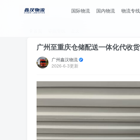
国际物流
国内物流
物流专线
首页
零担专线
正文
广州至重庆仓储配送一体化代收货
广州鑫汉物流
2026-6-3更新