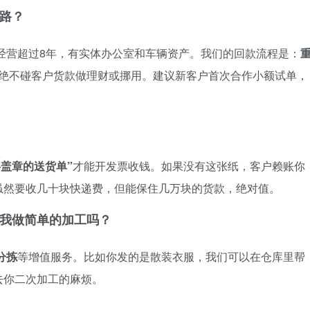
跑路？
经营超过8年，有实体办公室和车辆资产。我们的回款流程是：
绝不碰客户货款做理财或挪用。建议新客户首次合作小额试单，
字盖章的送货单”
才能开发票收钱。如果没有这张纸，客户赖账你
虽然要收几十块快递费，但能保住几万块的货款，绝对值。
帮我做简单的加工吗？
分拣
等增值服务。比如你发的是散装衣服，我们可以在仓库里帮
去你二次加工的麻烦。