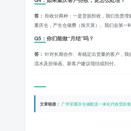
Q4：如果重庆客户拒收，货怎么处理？
答：
拒收分两种：一是货损拒收，我们负责理
重庆仓，产生仓储费（按天算）。我们会第一
Q5：你们能做“月结”吗？
答：
针对长期合作、有稳定出货量的客户，我
流水及担保函。新客户建议现结或到付。
文章链接：
广州至重庆仓储配送一体化代收货款签