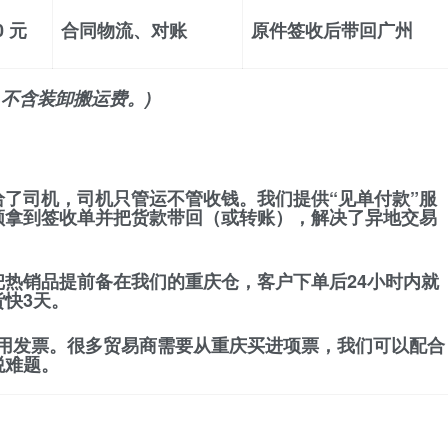
0 元
合同物流、对账
原件签收后带回广州
，不含装卸搬运费。)
给了司机，司机只管运不管收钱。我们提供
“见单付款”
服
须拿到签收单并把货款带回（或转账），解决了异地交易
把热销品提前备在我们的重庆仓，
客户下单后24小时内就
快3天。
用发票
。很多贸易商需要从重庆买进项票，我们可以配合
税难题。