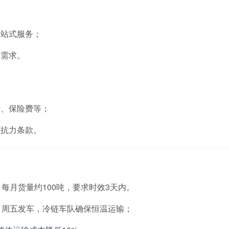
一站式服务；
输需求。
费、保险费等；
可抗力条款。
每月货量约100吨，要求时效3天内。
、周五发车，冷链车队确保恒温运输；