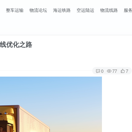
整车运输
物流论坛
海运铁路
空运陆运
物流线路
服
线优化之路
0
77
7