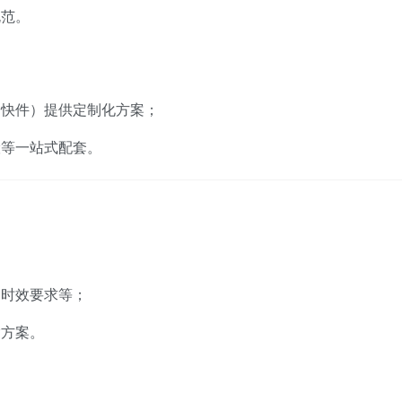
规范。
、快件）提供定制化方案；
险等一站式配套。
、时效要求等；
输方案。