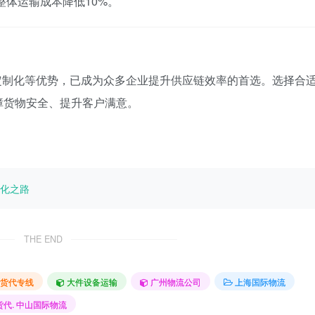
整体运输成本降低10%。
定制化等优势，已成为众多企业提升供应链效率的首选。选择合
障货物安全、提升客户满意。
化之路
THE END
货代专线
大件设备运输
广州物流公司
上海国际物流
货代. 中山国际物流