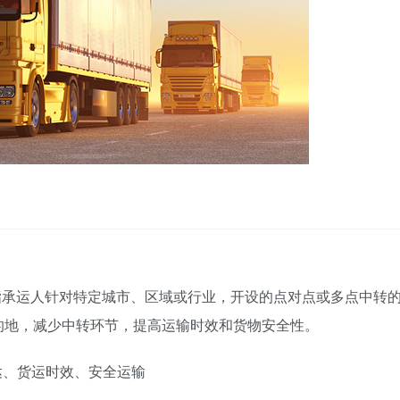
 Line）是指承运人针对特定城市、区域或行业，开设的点对点或多点中转
的地，减少中转环节，提高运输时效和货物安全性。
达、货运时效、安全运输