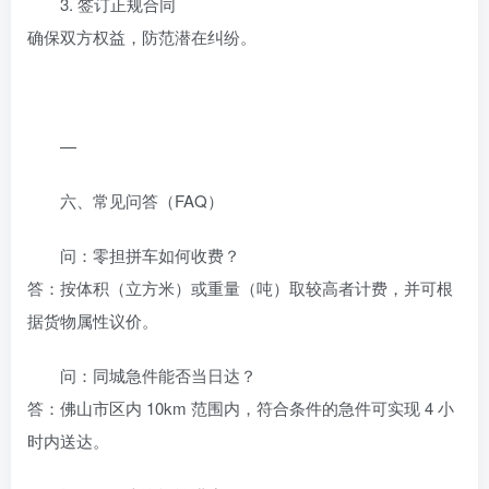
3. 签订正规合同
确保双方权益，防范潜在纠纷。
—
六、常见问答（FAQ）
问：零担拼车如何收费？
答：按体积（立方米）或重量（吨）取较高者计费，并可根
据货物属性议价。
问：同城急件能否当日达？
答：佛山市区内 10km 范围内，符合条件的急件可实现 4 小
时内送达。