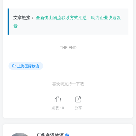
文章链接：
全新佛山物流联系方式汇总，助力企业快速发
货
THE END
上海国际物流
喜欢就支持一下吧
点赞
10
分享
广州鑫汉物流