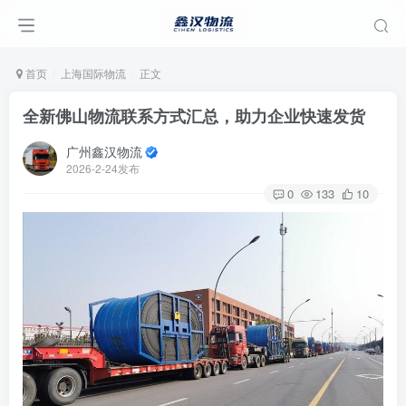
首页
上海国际物流
正文
全新佛山物流联系方式汇总，助力企业快速发货
广州鑫汉物流
2026-2-24发布
0
133
10