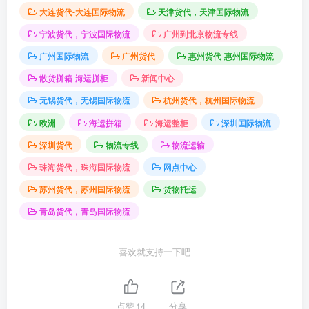
大连货代-大连国际物流
天津货代，天津国际物流
宁波货代，宁波国际物流
广州到北京物流专线
广州国际物流
广州货代
惠州货代-惠州国际物流
散货拼箱-海运拼柜
新闻中心
无锡货代，无锡国际物流
杭州货代，杭州国际物流
欧洲
海运拼箱
海运整柜
深圳国际物流
深圳货代
物流专线
物流运输
珠海货代，珠海国际物流
网点中心
苏州货代，苏州国际物流
货物托运
青岛货代，青岛国际物流
喜欢就支持一下吧
点赞
14
分享