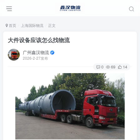
首页
上海国际物流
正文
大件设备应该怎么找物流
广州鑫汉物流
2026-2-27发布
0
69
14