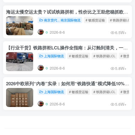
海运太慢空运太贵？试试铁路拼柜，性价比之王助您稳抓欧洲市场
南京货代，南京国际物流
# 敏感货运输
# 铁路拼箱LCL
2026-8-6
6.5W+
【行业干货】铁路拼柜LCL操作全指南：从订舱到清关，一文读懂
上海国际物流
# 敏感货运输
# 铁路拼箱LCL
# 散货铁
2026-8-6
5.8W+
2026中欧班列“内卷”实录：如何用“铁路快通”模式降低10%物流成本？
上海国际物流
# 敏感货运输
# 铁路拼箱LCL
# 散货铁
2026-8-6
5.6W+