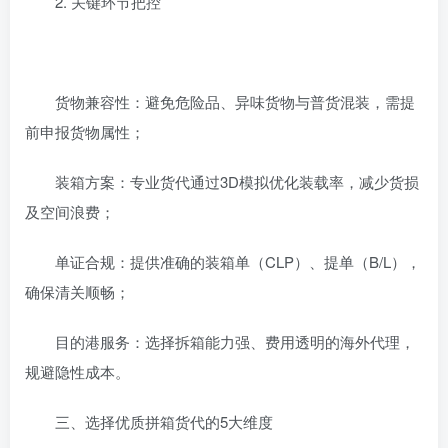
‌2. 关键环节把控‌
‌货物兼容性‌：避免危险品、异味货物与普货混装，需提
前申报货物属性；
‌装箱方案‌：专业货代通过3D模拟优化装载率，减少货损
及空间浪费；
‌单证合规‌：提供准确的装箱单（CLP）、提单（B/L），
确保清关顺畅；
‌目的港服务‌：选择拆箱能力强、费用透明的海外代理，
规避隐性成本。
‌三、选择优质拼箱货代的5大维度‌