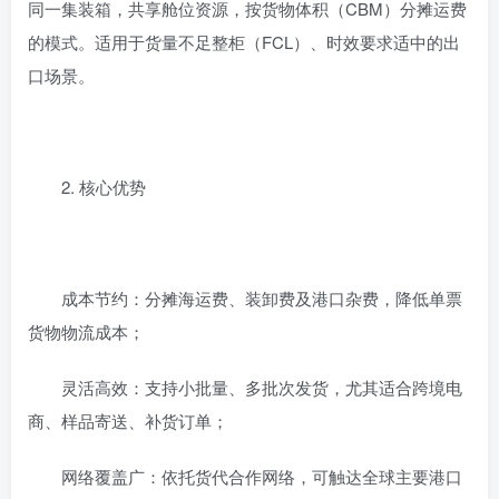
同一集装箱，共享舱位资源，按货物体积（CBM）分摊运费
的模式。适用于货量不足整柜（FCL）、时效要求适中的出
口场景。
‌2. 核心优势‌
‌成本节约‌：分摊海运费、装卸费及港口杂费，降低单票
货物物流成本；
‌灵活高效‌：支持小批量、多批次发货，尤其适合跨境电
商、样品寄送、补货订单；
‌网络覆盖广‌：依托货代合作网络，可触达全球主要港口