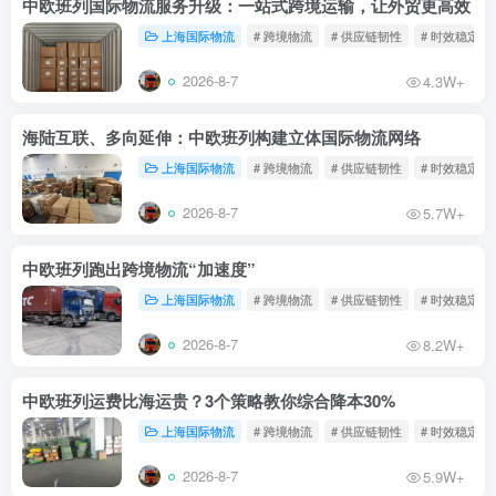
中欧班列国际物流服务升级：一站式跨境运输，让外贸更高效
上海国际物流
# 跨境物流
# 供应链韧性
# 时效稳定
2026-8-7
4.3W+
海陆互联、多向延伸：中欧班列构建立体国际物流网络
上海国际物流
# 跨境物流
# 供应链韧性
# 时效稳定
2026-8-7
5.7W+
中欧班列跑出跨境物流“加速度”
上海国际物流
# 跨境物流
# 供应链韧性
# 时效稳定
2026-8-7
8.2W+
中欧班列运费比海运贵？3个策略教你综合降本30%
上海国际物流
# 跨境物流
# 供应链韧性
# 时效稳定
2026-8-7
5.9W+