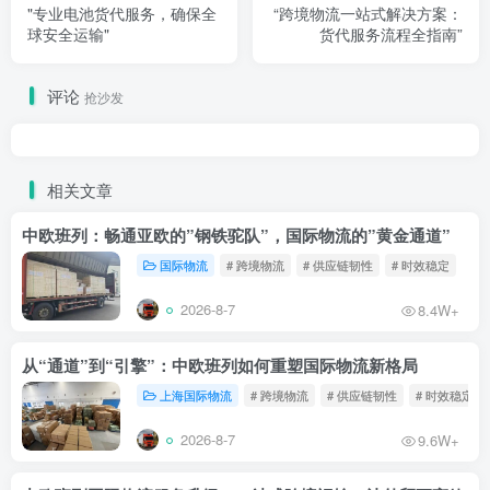
"专业电池货代服务，确保全
‌“跨境物流一站式解决方案：
球安全运输"
货代服务流程全指南”‌
评论
抢沙发
相关文章
中欧班列：畅通亚欧的”钢铁驼队”，国际物流的”黄金通道”
国际物流
# 跨境物流
# 供应链韧性
# 时效稳定
2026-8-7
8.4W+
从“通道”到“引擎”：中欧班列如何重塑国际物流新格局
上海国际物流
# 跨境物流
# 供应链韧性
# 时效稳定
2026-8-7
9.6W+