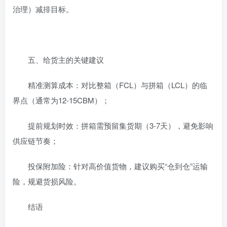
治理）减排目标。
‌五、给货主的关键建议‌
‌精准测算成本‌：对比整箱（FCL）与拼箱（LCL）的临
界点（通常为12-15CBM）；
‌提前规划时效‌：拼箱需预留集货期（3-7天），避免影响
供应链节奏；
‌投保附加险‌：针对高价值货物，建议购买“仓到仓”运输
险，规避货损风险。
‌结语‌