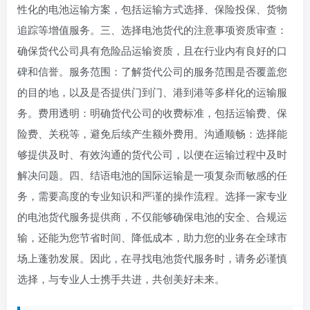
性化的电池运输方案，包括运输方式选择、保险投保、货物
追踪等增值服务。‌三、选择电池货代的注意事项‌‌资质审查‌：
确保货代公司具有危险品运输资质，且在行业内有良好的口
碑和信誉。‌服务范围‌：了解货代公司的服务范围是否覆盖您
的目的地，以及是否提供门到门、港到港等多样化的运输服
务。‌费用透明‌：明确货代公司的收费标准，包括运输费、保
险费、关税等，避免后续产生额外费用。‌沟通顺畅‌：选择能
够提供及时、有效沟通的货代公司，以便在运输过程中及时
解决问题。‌四、结语‌电池的国际运输是一项复杂而敏感的任
务，需要高度的专业知识和严谨的操作流程。选择一家专业
的电池货代服务提供商，不仅能够确保电池的安全、合规运
输，还能为您节省时间、降低成本，助力您的业务在全球市
场上蓬勃发展。因此，在寻找电池货代服务时，请务必谨慎
选择，与专业人士携手共进，共创美好未来。