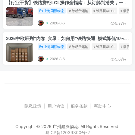
【行业干货】铁路拼柜LCL操作全指南：从订舱到清关，一文读懂
上海国际物流
# 敏感货运输
# 铁路拼箱LCL
# 散货铁
2026-8-6
5.8W+
2026中欧班列“内卷”实录：如何用“铁路快通”模式降低10%物流成本？
上海国际物流
# 敏感货运输
# 铁路拼箱LCL
# 散货铁
2026-8-6
5.6W+
隐私政策
|
用户协议
|
服务条款
|
帮助中心
Copyright © 2026 广州鑫汉物流. All Rights Reserved.
粤ICP备12039300号-2