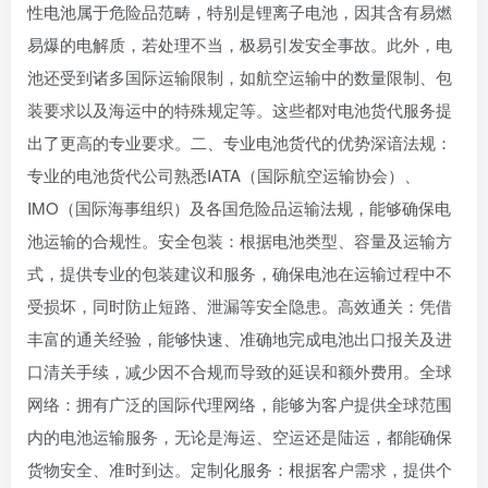
性‌电池属于危险品范畴，特别是锂离子电池，因其含有易燃
易爆的电解质，若处理不当，极易引发安全事故。此外，电
池还受到诸多国际运输限制，如航空运输中的数量限制、包
装要求以及海运中的特殊规定等。这些都对电池货代服务提
出了更高的专业要求。‌二、专业电池货代的优势‌‌深谙法规‌：
专业的电池货代公司熟悉IATA（国际航空运输协会）、
IMO（国际海事组织）及各国危险品运输法规，能够确保电
池运输的合规性。‌安全包装‌：根据电池类型、容量及运输方
式，提供专业的包装建议和服务，确保电池在运输过程中不
受损坏，同时防止短路、泄漏等安全隐患。‌高效通关‌：凭借
丰富的通关经验，能够快速、准确地完成电池出口报关及进
口清关手续，减少因不合规而导致的延误和额外费用。‌全球
网络‌：拥有广泛的国际代理网络，能够为客户提供全球范围
内的电池运输服务，无论是海运、空运还是陆运，都能确保
货物安全、准时到达。‌定制化服务‌：根据客户需求，提供个