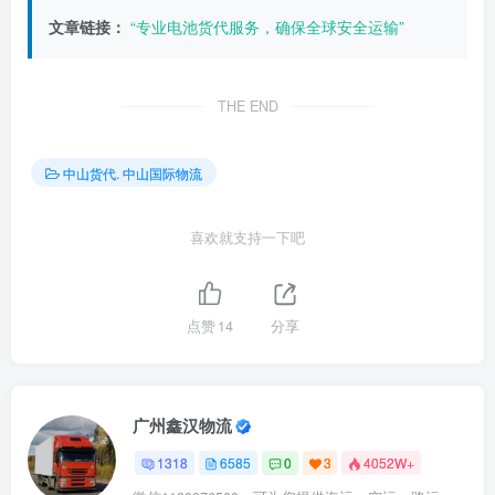
文章链接：
“专业电池货代服务，确保全球安全运输”
THE END
中山货代. 中山国际物流
喜欢就支持一下吧
点赞
14
分享
广州鑫汉物流
1318
6585
0
3
4052W+