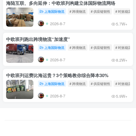
海陆互联、多向延伸：中欧班列构建立体国际物流网络
上海国际物流
# 跨境物流
# 供应链韧性
# 时效稳定
2026-8-7
5.7W+
中欧班列跑出跨境物流“加速度”
上海国际物流
# 跨境物流
# 供应链韧性
# 时效稳定
2026-8-7
8.2W+
中欧班列运费比海运贵？3个策略教你综合降本30%
上海国际物流
# 跨境物流
# 供应链韧性
# 时效稳定
2026-8-7
5.9W+