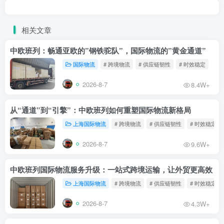
相关文章
中欧班列：畅通亚欧的”钢铁驼队”，国际物流的”黄金通道”
国际物流
# 跨境物流
# 供应链韧性
# 时效稳定
2026-8-7
8.4W+
从“通道”到“引擎”：中欧班列如何重塑国际物流新格局
上海国际物流
# 跨境物流
# 供应链韧性
# 时效稳定
2026-8-7
9.6W+
中欧班列国际物流服务升级：一站式跨境运输，让外贸更高效
上海国际物流
# 跨境物流
# 供应链韧性
# 时效稳定
2026-8-7
4.3W+