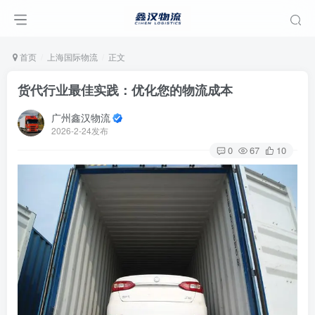
首页
上海国际物流
正文
货代行业最佳实践：优化您的物流成本
广州鑫汉物流
2026-2-24发布
0
67
10