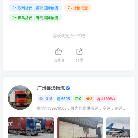
苏州货代，苏州国际物流
货物托运
青岛货代，青岛国际物流
喜欢就支持一下吧
点赞
8
分享
广州鑫汉物流
1318
6595
0
3
4189W+
微信1139976508，可为您提供海运，空运，路运，铁路运输