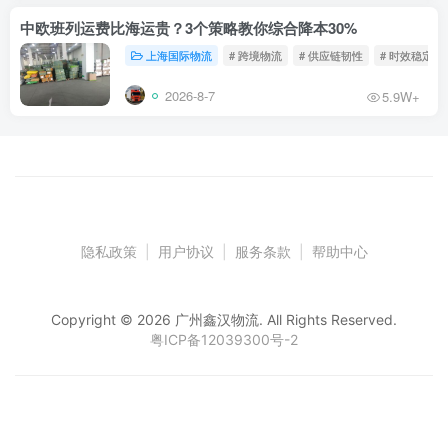
中欧班列运费比海运贵？3个策略教你综合降本30%
上海国际物流
# 跨境物流
# 供应链韧性
# 时效稳定
2026-8-7
5.9W+
隐私政策
|
用户协议
|
服务条款
|
帮助中心
Copyright © 2026 广州鑫汉物流. All Rights Reserved.
粤ICP备12039300号-2