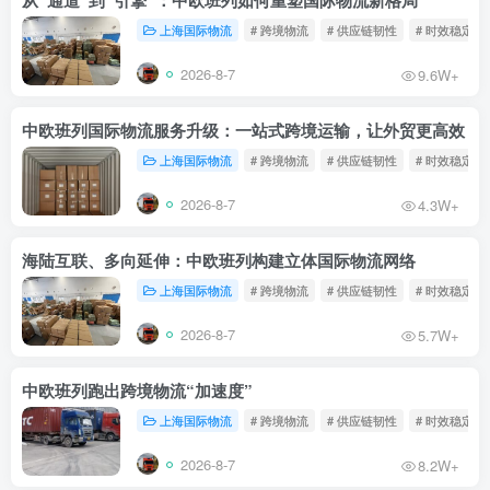
上海国际物流
# 跨境物流
# 供应链韧性
# 时效稳定
2026-8-7
9.6W+
中欧班列国际物流服务升级：一站式跨境运输，让外贸更高效
上海国际物流
# 跨境物流
# 供应链韧性
# 时效稳定
2026-8-7
4.3W+
海陆互联、多向延伸：中欧班列构建立体国际物流网络
上海国际物流
# 跨境物流
# 供应链韧性
# 时效稳定
2026-8-7
5.7W+
中欧班列跑出跨境物流“加速度”
上海国际物流
# 跨境物流
# 供应链韧性
# 时效稳定
2026-8-7
8.2W+