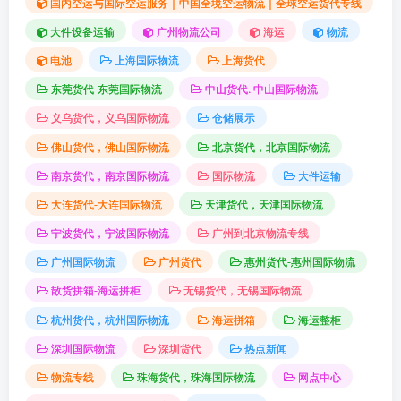
国内空运与国际空运服务｜中国全境空运物流｜全球空运货代专线
大件设备运输
广州物流公司
海运
物流
电池
上海国际物流
上海货代
东莞货代-东莞国际物流
中山货代. 中山国际物流
义乌货代，义乌国际物流
仓储展示
佛山货代，佛山国际物流
北京货代，北京国际物流
南京货代，南京国际物流
国际物流
大件运输
大连货代-大连国际物流
天津货代，天津国际物流
宁波货代，宁波国际物流
广州到北京物流专线
广州国际物流
广州货代
惠州货代-惠州国际物流
散货拼箱-海运拼柜
无锡货代，无锡国际物流
杭州货代，杭州国际物流
海运拼箱
海运整柜
深圳国际物流
深圳货代
热点新闻
物流专线
珠海货代，珠海国际物流
网点中心