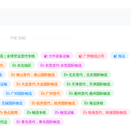
THE END
流｜全球空运货代专线
大件设备运输
广州物流公司
海运
代
东北地区
东莞货代-东莞国际物流
流
佛山货代，佛山国际物流
北京货代，北京国际物流
件运输
大连货代-大连国际物流
天津货代，天津国际物流
广州国际物流
广州货代
惠州货代-惠州国际物流
，无锡国际物流
杭州货代，杭州国际物流
海运拼箱
热点新闻
物流专线
物流运输
珠海货代，珠海国际物流
物托运
青岛货代，青岛国际物流