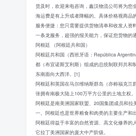
货及时，欢迎来电咨询，鑫汉物流公司将为您全
海运费是有上升或者降幅的。具体价格视商品
服务便捷：您只需要提供货物清单和收发人资
一条龙服务，超强的报关能力，保证您货物的
阿根廷 （阿根廷共和国）
阿根廷共和国（西班牙语：República Arg
都（布宜诺斯艾利斯）组成的总统制联邦共和
东南面向大西洋。[1]
阿根廷和英国在马尔维纳斯群岛（亦称福克兰
张拥有南极大陆上100万平方公里的土地主权。[
阿根廷是南美洲国家联盟、20国集团成员和拉
一。阿根廷也是世界粮食和肉类的主要生产和
阿根廷得益于丰富的自然资源、高文化修养的
它拉丁美洲国家的庞大中产阶级。