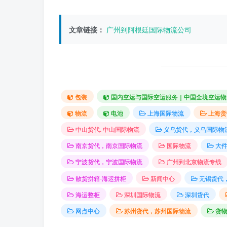
文章链接：
广州到阿根廷国际物流公司
包装
国内空运与国际空运服务｜中国全境空运物
物流
电池
上海国际物流
上海货
中山货代. 中山国际物流
义乌货代，义乌国际物
南京货代，南京国际物流
国际物流
大
宁波货代，宁波国际物流
广州到北京物流专线
散货拼箱-海运拼柜
新闻中心
无锡货代
海运整柜
深圳国际物流
深圳货代
网点中心
苏州货代，苏州国际物流
货