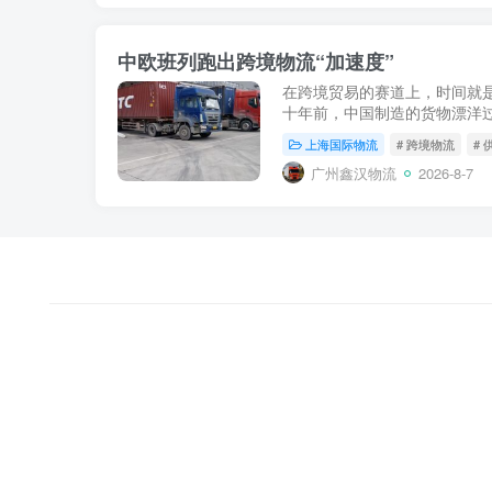
中欧班列跑出跨境物流“加速度”
在跨境贸易的赛道上，时间就
十年前，中国制造的货物漂洋过
至更久；如今，随着中欧班列“
上海国际物流
# 跨境物流
#
已被稳定压缩至12...
广州鑫汉物流
2026-8-7