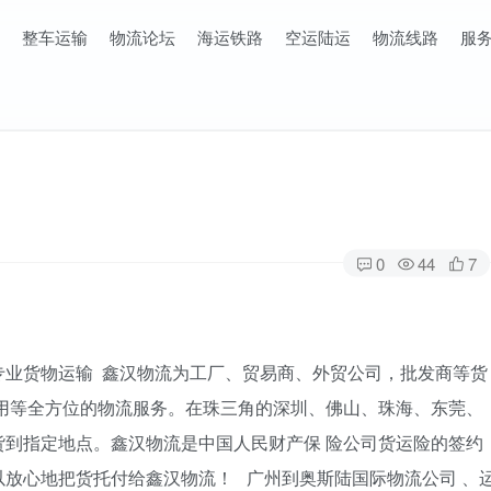
整车运输
物流论坛
海运铁路
空运陆运
物流线路
服
0
44
7
专业货物运输 鑫汉物流为工厂、贸易商、外贸公司，批发商等货
用等全方位的物流服务。在珠三角的深圳、佛山、珠海、东莞、
到指定地点。鑫汉物流是中国人民财产保 险公司货运险的签约
放心地把货托付给鑫汉物流！ 广州到奥斯陆国际物流公司 、