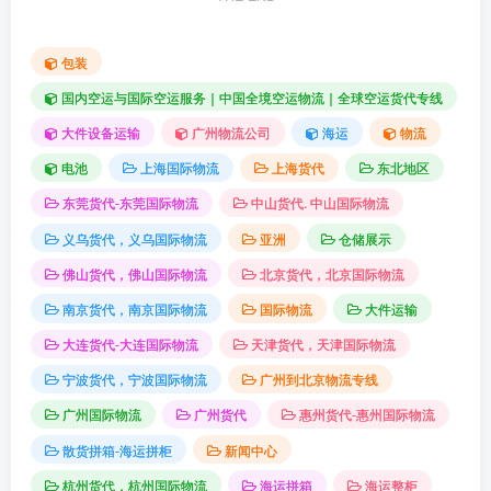
包装
国内空运与国际空运服务｜中国全境空运物流｜全球空运货代专线
大件设备运输
广州物流公司
海运
物流
电池
上海国际物流
上海货代
东北地区
东莞货代-东莞国际物流
中山货代. 中山国际物流
义乌货代，义乌国际物流
亚洲
仓储展示
佛山货代，佛山国际物流
北京货代，北京国际物流
南京货代，南京国际物流
国际物流
大件运输
大连货代-大连国际物流
天津货代，天津国际物流
宁波货代，宁波国际物流
广州到北京物流专线
广州国际物流
广州货代
惠州货代-惠州国际物流
散货拼箱-海运拼柜
新闻中心
杭州货代，杭州国际物流
海运拼箱
海运整柜