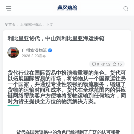
首页
上海国际物流
正文
利比里亚货代，中山到利比里亚海运拼箱
广州鑫汉物流
2026-2-23发布
0
52
15
货代行业在国际贸易中扮演着重要的角色。货代可
以拓展国际贸易的市场，将货物从一个国家运往另
一个国家，并通过专业性较强的物流服务，缩短了
货物的运输时间和成本。货代在全球范围内的供应
链网络帮助客户方便地将货物运输到任何地方，同
时为货主提供全方位的物流解决方案。
货代在国际贸易中的角色已经得到了广泛的认可和赞