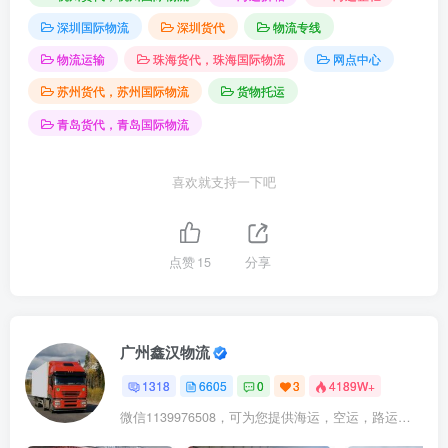
深圳国际物流
深圳货代
物流专线
物流运输
珠海货代，珠海国际物流
网点中心
苏州货代，苏州国际物流
货物托运
青岛货代，青岛国际物流
喜欢就支持一下吧
点赞
15
分享
广州鑫汉物流
1318
6605
0
3
4189W+
微信1139976508，可为您提供海运，空运，路运，铁路运输