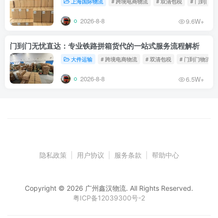
上海国际物流
# 跨境电商物流
# 双清包税
# 门到门物
2026-8-8
9.6W+
门到门无忧直达：专业铁路拼箱货代的一站式服务流程解析
大件运输
# 跨境电商物流
# 双清包税
# 门到门物流
2026-8-8
6.5W+
隐私政策
|
用户协议
|
服务条款
|
帮助中心
Copyright © 2026 广州鑫汉物流. All Rights Reserved.
粤ICP备12039300号-2