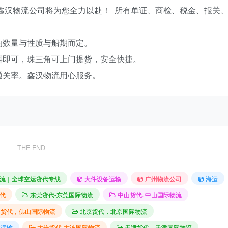
鑫汉物流公司将为您全力以赴！ 所有单证、商检、税金、报关
的数量与性质与船期而定。
料即可，珠三角可上门提货，安全快捷。
通关率。鑫汉物流用心服务。
THE END
流｜全球空运货代专线
大件设备运输
广州物流公司
海运
代
东莞货代-东莞国际物流
中山货代. 中山国际物流
山货代，佛山国际物流
北京货代，北京国际物流
件运输
大连货代-大连国际物流
天津货代，天津国际物流