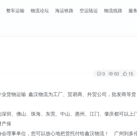
整车运输
物流论坛
海运铁路
空运陆运
物流线路
服
0
50
15
专业货物运输 鑫汉物流为工厂、贸易商、外贸公司，批发商等货
的深圳、佛山、珠海、东莞、中山、惠州、江门、肇庆都可以上
财产保
协会理事单位，您可以放心地把货托付给鑫汉物流！ 广州到多