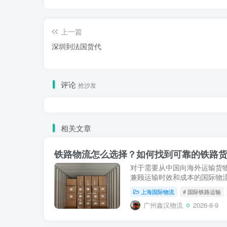
上一篇
深圳到法国货代
评论
抢沙发
相关文章
铁路物流怎么选择？如何找到可靠的铁路
对于需要从中国向海外运输货
兼顾运输时效和成本的国际物
常具有更快的运输时间；相比
上海国际物流
# 国际铁路运输
输方面通常具有更好...
广州鑫汉物流
2026-8-9