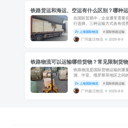
铁路货运和海运、空运有什么区别？哪种
在国际贸易中，企业通常需要
行选择。三种运输方式各有优
物。选择运输方式时，不能只
上海国际物流
# 国际铁路运输
时效、货物重量、体积...
广州鑫汉物流
2026-8-9
铁路物流可以运输哪些货物？常见限制货
铁路物流是国际货物运输的重
洲、中亚、俄罗斯等地区之间
次选择铁路运输时，都会问：
上海国际物流
# 国际铁路运输
能不能走？电池、液...
广州鑫汉物流
2026-8-9