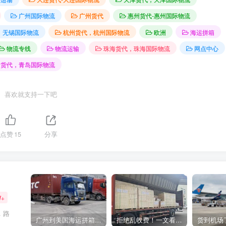
广州国际物流
广州货代
惠州货代-惠州国际物流
，无锡国际物流
杭州货代，杭州国际物流
欧洲
海运拼箱
物流专线
物流运输
珠海货代，珠海国际物流
网点中心
岛货代，青岛国际物流
喜欢就支持一下吧
点赞
15
分享
W+
，路
广州到美国海运拼箱多少钱？2024年最新运费构成+隐藏费用避坑指南
拒绝乱收费！一文看懂中国货代计费套路，教你避开所有隐形坑