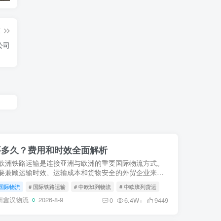
篇
公司
要多久？费用和时效全面解析
欧洲铁路运输是连接亚洲与欧洲的重要国际物流方式。
要兼顾运输时效、运输成本和货物安全的外贸企业来
欧铁路运输通常是海运和空运之外的重要选择。很多企
国际物流
# 国际铁路运输
# 中欧班列物流
# 中欧班列货运
次使用铁路物流...
州鑫汉物流
2026-8-9
0
6.4W+
9449