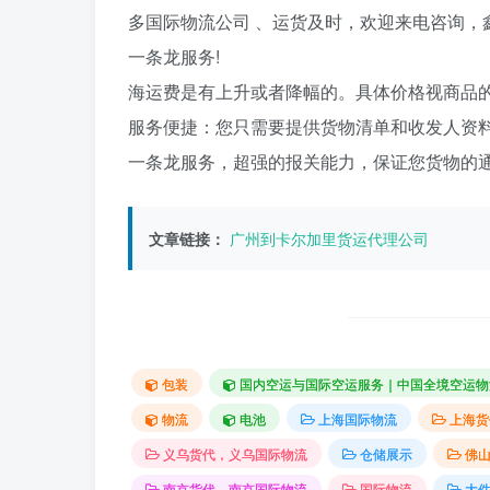
多国际物流公司 、运货及时，欢迎来电咨询，
一条龙服务!
海运费是有上升或者降幅的。具体价格视商品
服务便捷：您只需要提供货物清单和收发人资
一条龙服务，超强的报关能力，保证您货物的
文章链接：
广州到卡尔加里货运代理公司
包装
国内空运与国际空运服务｜中国全境空运物
物流
电池
上海国际物流
上海货
义乌货代，义乌国际物流
仓储展示
佛
南京货代，南京国际物流
国际物流
大