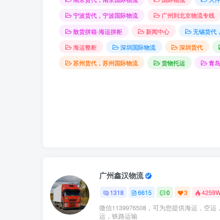
宁波货代，宁波国际物流
广州到北京物流专线
散货拼箱-海运拼柜
新闻中心
无锡货代
海运整柜
深圳国际物流
深圳货代
苏州货代，苏州国际物流
货物托运
青
广州鑫汉物流
1318
6615
0
3
4259
微信1139976508，可为您提供海运，空运
运，铁路运输