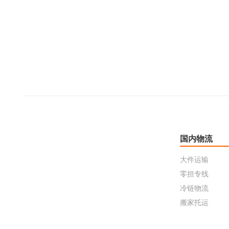
国内物流
大件运输
零担专线
冷链物流
搬家托运