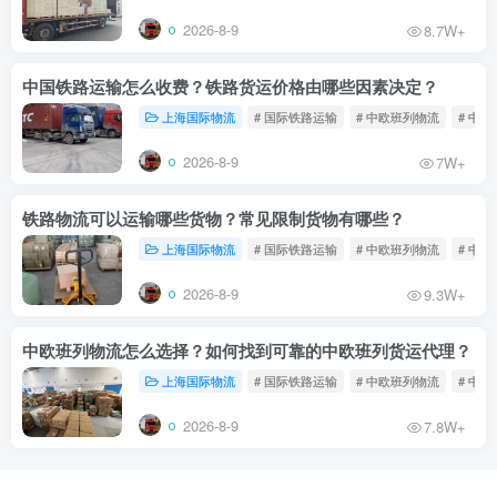
2026-8-9
8.7W+
中国铁路运输怎么收费？铁路货运价格由哪些因素决定？
上海国际物流
# 国际铁路运输
# 中欧班列物流
# 中
2026-8-9
7W+
铁路物流可以运输哪些货物？常见限制货物有哪些？
上海国际物流
# 国际铁路运输
# 中欧班列物流
# 中
2026-8-9
9.3W+
中欧班列物流怎么选择？如何找到可靠的中欧班列货运代理？
上海国际物流
# 国际铁路运输
# 中欧班列物流
# 中
2026-8-9
7.8W+