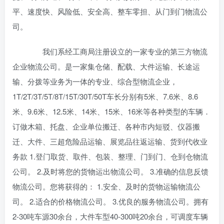
平、速度快、风险低、安全高、整车零担、从门到门物流公
司。
我们系经工商局注册设立的一家专业的第三方物流
企业物流公司。是一家集仓储、配载、大件运输、长途运
输、分拨等业务为一体的专业、综合型物流企业，
1T/2T/3T/5T/8T/15T/30T/50T车长分别有5米、7.6米、8.6
米、9.6米、12.5米、14米、15米、16米等各种类型的车辆．
订做木箱、托盘、企业单位搬迁、各种市内短驳、仪器搬
迁、大件、三超危险品运输、展览品往返运输、货到代收业
务款 1.登门取货、取件、包装、整理、门到门、仓到仓物流
公司。 2.及时将您的货物运出物流公司。 3.准确的信息反馈
物流公司。您将获得的： 1.安全、及时的货物运输物流公
司。 2.适合的价格物流公司。 3.优良的服务物流公司。拥有
2-30吨车源30余台，大件车型40-300吨20余台，可调度车辆