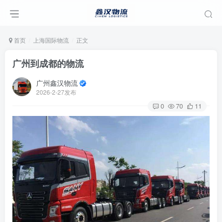
首页
上海国际物流
正文
广州到成都的物流
广州鑫汉物流
2026-2-27发布
0
70
11