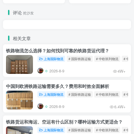
评论
抢沙发
相关文章
铁路物流怎么选择？如何找到可靠的铁路货运代理？
上海国际物流
# 国际铁路运输
# 中欧班列物流
# 中
2026-8-9
4W+
中国到欧洲铁路运输需要多久？费用和时效全面解析
上海国际物流
# 国际铁路运输
# 中欧班列物流
# 中
2026-8-9
6.4W+
铁路货运和海运、空运有什么区别？哪种运输方式更适合？
上海国际物流
# 国际铁路运输
# 中欧班列物流
# 中