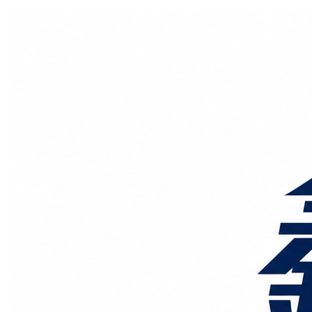
国际物流
国内物流
物流专线
整车运输
物流论坛
海运铁路
空运陆运
物流线路
服务范围