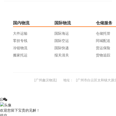
国内物流
国际物流
仓储服务
大件运输
国际海运
仓储托管
零担专线
国际空运
同城配送
冷链物流
国际快递
货运保险
搬家托运
报关清关
货物追踪
[广州鑫汉物流]
地址：
[广州市白云区太和镇大源北
欢迎您留下宝贵的见解！
提交