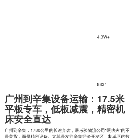
4.3W+
8834
广州到辛集设备运输：17.5米
平板专车，低板减震，精密机
床安全直达
广州到辛集，1780公里的长途奔袭，最考验物流公司“硬功夫”的不
是普货，而是精密设备。尤其是发往辛集经济开发区、制革区的数