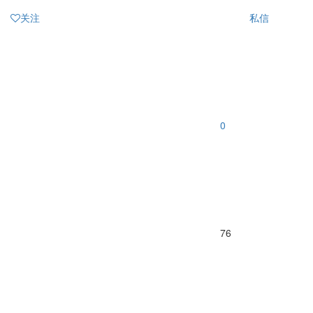
关注
私信
0
76