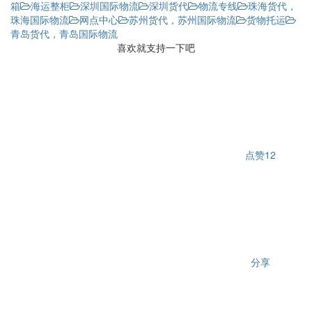
箱
海运整柜
深圳国际物流
深圳货代
物流专线
珠海货代，
珠海国际物流
网点中心
苏州货代，苏州国际物流
货物托运
青岛货代，青岛国际物流
喜欢就支持一下吧
点赞
12
分享