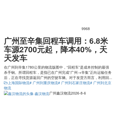
9968
广州至辛集回程车调用：6.8米
车源2700元起，降本40%，天
天发车
在广州到辛集1780公里的物流版图中，“回程车”是成本控制的最强
杀手锏。所谓回程车，是指已在广州完成“广州→辛集”正向运输任务
后，正在寻找货源返回广州的空驶车辆。对于发货方而言，利用回...
上海国际物流
# 广州到重庆物流
# 广州到石家庄物流
# 广州到北京
物流
广州鑫汉物流
2026-8-6