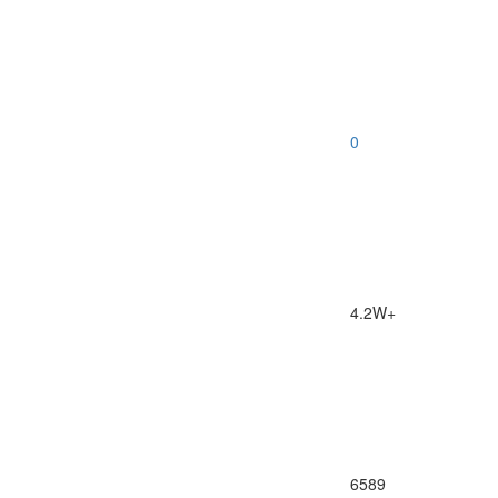
0
4.2W+
6589