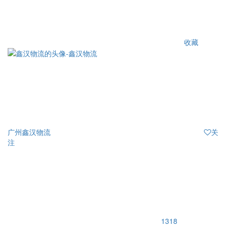
收藏
广州鑫汉物流
关
注
1318