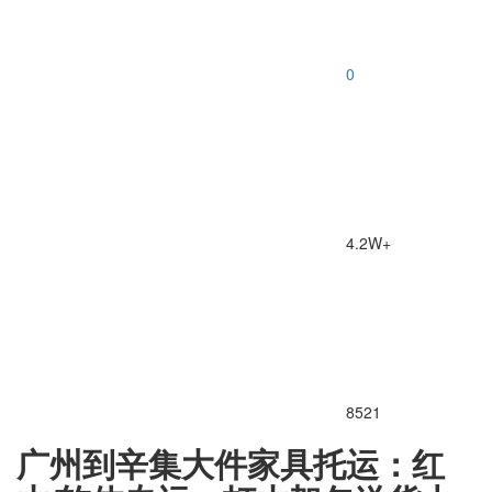
0
4.2W+
8521
广州到辛集大件家具托运：红