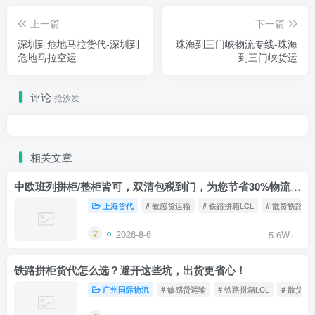
上一篇
下一篇
深圳到危地马拉货代-深圳到
珠海到三门峡物流专线-珠海
危地马拉空运
到三门峡货运
评论
抢沙发
相关文章
中欧班列拼柜/整柜皆可，双清包税到门，为您节省30%物流成本！
上海货代
# 敏感货运输
# 铁路拼箱LCL
# 散货铁路
2026-8-6
5.6W+
铁路拼柜货代怎么选？避开这些坑，出货更省心！
广州国际物流
# 敏感货运输
# 铁路拼箱LCL
# 散货铁