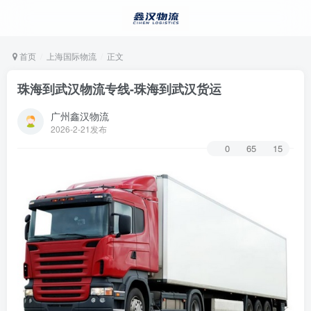
首页
上海国际物流
正文
珠海到武汉物流专线-珠海到武汉货运
广州鑫汉物流
2026-2-21发布
0
65
15