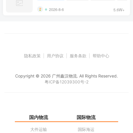
2026-8-6
5.6W+
隐私政策
|
用户协议
|
服务条款
|
帮助中心
Copyright © 2026 广州鑫汉物流. All Rights Reserved.
粤ICP备12039300号-2
国内物流
国际物流
仓
大件运输
国际海运
仓