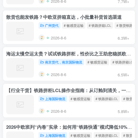
2026-8-6
7.7W+
散货也能发铁路？中欧亚拼箱直达，小批量补货首选渠道
广州货代
# 敏感货运输
# 铁路拼箱LCL
# 散货铁路
2026-8-6
6.3W+
海运太慢空运太贵？试试铁路拼柜，性价比之王助您稳抓欧洲市场
南京货代，南京国际物流
# 敏感货运输
# 铁路拼箱LCL
2026-8-6
6.5W+
【行业干货】铁路拼柜LCL操作全指南：从订舱到清关，一文读懂
上海国际物流
# 敏感货运输
# 铁路拼箱LCL
# 散货铁
2026-8-6
5.8W+
2026中欧班列“内卷”实录：如何用“铁路快通”模式降低10%物流成本？
上海国际物流
# 敏感货运输
# 铁路拼箱LCL
# 散货铁