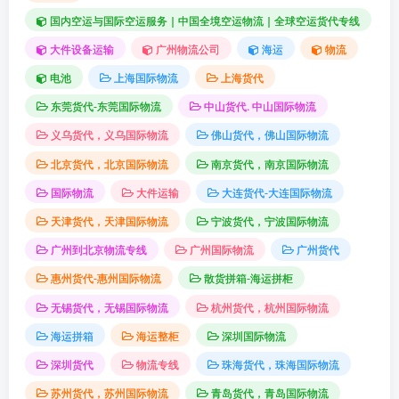
国内空运与国际空运服务｜中国全境空运物流｜全球空运货代专线
大件设备运输
广州物流公司
海运
物流
电池
上海国际物流
上海货代
东莞货代-东莞国际物流
中山货代. 中山国际物流
义乌货代，义乌国际物流
佛山货代，佛山国际物流
北京货代，北京国际物流
南京货代，南京国际物流
国际物流
大件运输
大连货代-大连国际物流
天津货代，天津国际物流
宁波货代，宁波国际物流
广州到北京物流专线
广州国际物流
广州货代
惠州货代-惠州国际物流
散货拼箱-海运拼柜
无锡货代，无锡国际物流
杭州货代，杭州国际物流
海运拼箱
海运整柜
深圳国际物流
深圳货代
物流专线
珠海货代，珠海国际物流
苏州货代，苏州国际物流
青岛货代，青岛国际物流