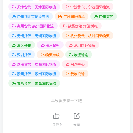
天津货代，天津国际物流
宁波货代，宁波国际物流
广州到北京物流专线
广州国际物流
广州货代
惠州货代-惠州国际物流
散货拼箱-海运拼柜
无锡货代，无锡国际物流
杭州货代，杭州国际物流
海运拼箱
海运整柜
深圳国际物流
深圳货代
物流专线
物流运输
珠海货代，珠海国际物流
网点中心
苏州货代，苏州国际物流
货物托运
青岛货代，青岛国际物流
喜欢就支持一下吧
点赞
9
分享