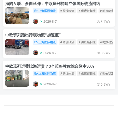
海陆互联、多向延伸：中欧班列构建立体国际物流网络
上海国际物流
# 跨境物流
# 供应链韧性
# 时效稳定
2026-8-7
5.7W+
中欧班列跑出跨境物流“加速度”
上海国际物流
# 跨境物流
# 供应链韧性
# 时效稳定
2026-8-7
8.2W+
中欧班列运费比海运贵？3个策略教你综合降本30%
上海国际物流
# 跨境物流
# 供应链韧性
# 时效稳定
2026-8-7
5.9W+