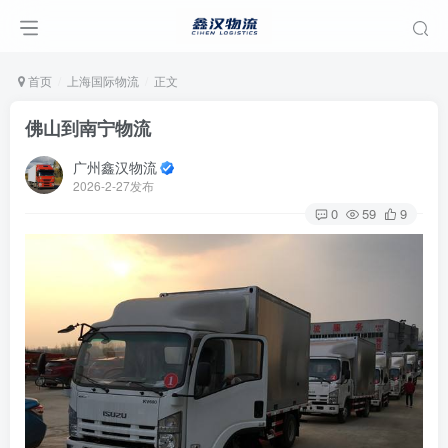
首页
上海国际物流
正文
佛山到南宁物流
广州鑫汉物流
2026-2-27发布
0
59
9