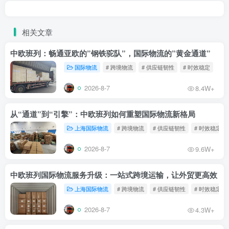
相关文章
中欧班列：畅通亚欧的”钢铁驼队”，国际物流的”黄金通道”
国际物流
# 跨境物流
# 供应链韧性
# 时效稳定
2026-8-7
8.4W+
从“通道”到“引擎”：中欧班列如何重塑国际物流新格局
上海国际物流
# 跨境物流
# 供应链韧性
# 时效稳定
2026-8-7
9.6W+
中欧班列国际物流服务升级：一站式跨境运输，让外贸更高效
上海国际物流
# 跨境物流
# 供应链韧性
# 时效稳定
2026-8-7
4.3W+