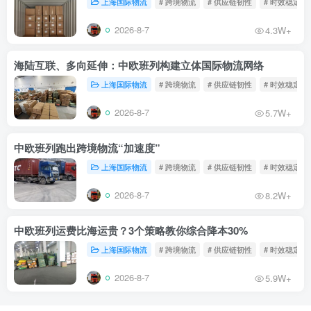
上海国际物流
# 跨境物流
# 供应链韧性
# 时效稳定
2026-8-7
4.3W+
海陆互联、多向延伸：中欧班列构建立体国际物流网络
上海国际物流
# 跨境物流
# 供应链韧性
# 时效稳定
2026-8-7
5.7W+
中欧班列跑出跨境物流“加速度”
上海国际物流
# 跨境物流
# 供应链韧性
# 时效稳定
2026-8-7
8.2W+
中欧班列运费比海运贵？3个策略教你综合降本30%
上海国际物流
# 跨境物流
# 供应链韧性
# 时效稳定
2026-8-7
5.9W+