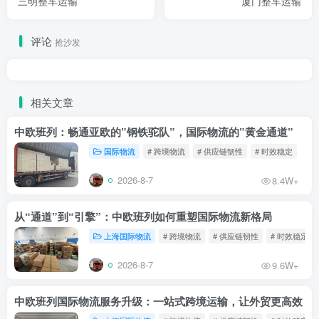
三明整车运输
厦门整车运输
评论
抢沙发
相关文章
中欧班列：畅通亚欧的”钢铁驼队”，国际物流的”黄金通道”
国际物流
# 跨境物流
# 供应链韧性
# 时效稳定
2026-8-7
8.4W+
从“通道”到“引擎”：中欧班列如何重塑国际物流新格局
上海国际物流
# 跨境物流
# 供应链韧性
# 时效稳定
2026-8-7
9.6W+
中欧班列国际物流服务升级：一站式跨境运输，让外贸更高效