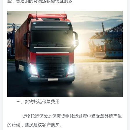
些，普通的的货物运输会便宜的多。
三、货物托运保险费用
货物托运保险是保障货物托运过程中遭受意外所产生
的赔偿，鑫汉建议客户购买。