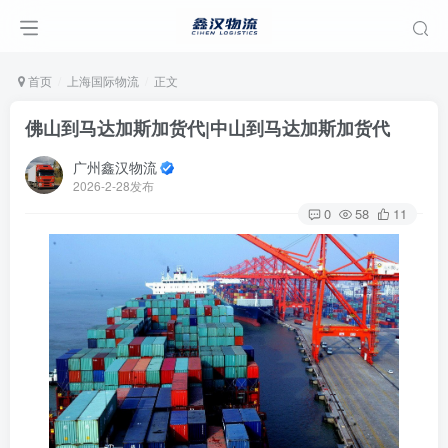
首页
上海国际物流
正文
佛山到马达加斯加货代|中山到马达加斯加货代
广州鑫汉物流
2026-2-28发布
0
58
11