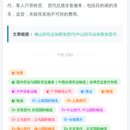
代，客人只管收货。 货代总揽全套服务，包括目的港的清
关，送货，关税等其他不可控的费用。
文章链接：
佛山到马达加斯加货代|中山到马达加斯加货代
THE END
包装
国内空运与国际空运服务｜中国全境空运物流｜全球空运货代专线
大件设备运输
广州物流公司
海运
物流
电池
上海国际物流
上海货代
东莞货代-东莞国际物流
中山货代. 中山国际物流
义乌货代，义乌国际物流
仓储展示
佛山货代，佛山国际物流
北京货代，北京国际物流