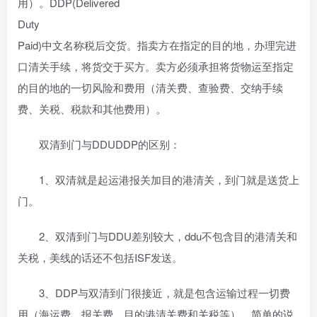
用）。DDP(Delivered
Duty
Paid)中文名称税后交货。指卖方在指定的目的地，办理完进
口清关手续，将货交于买方。卖方必须承担将货物运至指定
的目的地的一切风险和费用（清关费、查验费、交纳手续
费、关税、税款和其他费用）。
双清到门与DDUDDP的区别：
1、双清就是起运港报关加目的港清关，到门就是送货上
门。
2、双清到门与DDU差别较大，ddu不包含目的港清关和
关税，美线的话还不包括ISF发送。
3、DDP与双清到门很接近，就是包含运输过程一切费
用（海运费、报关费、目的港清关费和关税等），简单的说