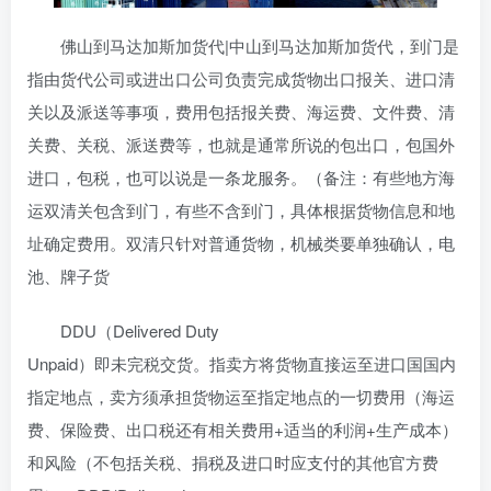
佛山到马达加斯加货代|中山到马达加斯加货代，到门是
指由货代公司或进出口公司负责完成货物出口报关、进口清
关以及派送等事项，费用包括报关费、海运费、文件费、清
关费、关税、派送费等，也就是通常所说的包出口，包国外
进口，包税，也可以说是一条龙服务。（备注：有些地方海
运双清关包含到门，有些不含到门，具体根据货物信息和地
址确定费用。双清只针对普通货物，机械类要单独确认，电
池、牌子货
DDU（Delivered Duty
Unpaid）即未完税交货。指卖方将货物直接运至进口国国内
指定地点，卖方须承担货物运至指定地点的一切费用（海运
费、保险费、出口税还有相关费用+适当的利润+生产成本）
和风险（不包括关税、捐税及进口时应支付的其他官方费