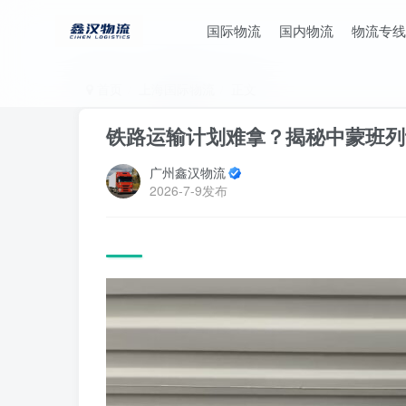
国际物流
国内物流
物流专线
首页
上海国际物流
正文
铁路运输计划难拿？揭秘中蒙班列
广州鑫汉物流
2026-7-9发布