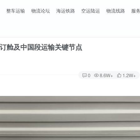
整车运输
物流论坛
海运铁路
空运陆运
物流线路
服
订舱及中国段运输关键节点
0
8.6W+
1.2W+